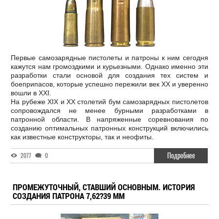
Первые самозарядные пистолеты и патроны к ним сегодня
кажутся нам громоздкими и курьезными. Однако именно эти
разработки стали основой для создания тех систем и
боеприпасов, которые успешно пережили век XX и уверенно
вошли в XXI.
На рубеже XIX и XX столетий бум самозарядных пистолетов
сопровождался не менее бурными разработками в
патронной области. В напряженные соревнования по
созданию оптимальных патронных конструкций включились
как известные конструкторы, так и неофиты.
Подробнее
2077
0
ПРОМЕЖУТОЧНЫЙ, СТАВШИЙ ОСНОВНЫМ. ИСТОРИЯ
СОЗДАНИЯ ПАТРОНА 7,62?39 ММ