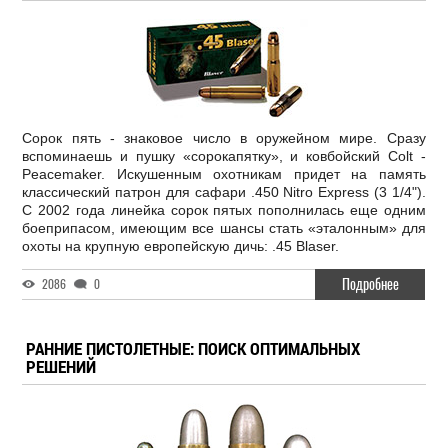
Сорок пять - знаковое число в оружейном мире. Сразу
вспоминаешь и пушку «сорокапятку», и ковбойский Colt -
Peacemaker. Искушенным охотникам придет на память
классический патрон для сафари .450 Nitro Express (3 1/4").
С 2002 года линейка сорок пятых пополнилась еще одним
боеприпасом, имеющим все шансы стать «эталонным» для
охоты на крупную европейскую дичь: .45 Blaser.
Подробнее
2086
0
РАННИЕ ПИСТОЛЕТНЫЕ: ПОИСК ОПТИМАЛЬНЫХ
РЕШЕНИЙ