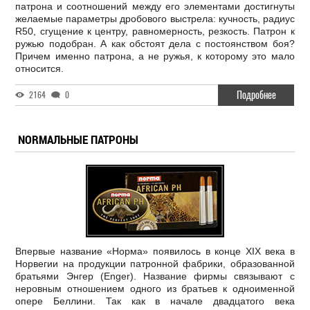
патрона и соотношений между его элементами достигнуты
желаемые параметры дробового выстрела: кучность, радиус
R50, сгущение к центру, равномерность, резкость. Патрон к
ружью подобран. А как обстоят дела с постоянством боя?
Причем именно патрона, а не ружья, к которому это мало
относится.
Подробнее
2164
0
NORMAЛЬНЫЕ ПАТРОНЫ
Впервые название «Норма» появилось в конце XIX века в
Норвегии на продукции патронной фабрики, образованной
братьями Энгер (Enger). Название фирмы связывают с
неровным отношением одного из братьев к одноименной
опере Беллини. Так как в начале двадцатого века