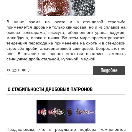
В наше время на охоте и в стендовой стрельбе
применяется дробь не только свинцовая, но и из сплавов на
основе вольфрама, висмута, обедненного урана, кадмия,
молибдена, олова и цинка. Во всем мире просматривается
тенденция перехода на применение на охоте и в стендовой
стрельбе дроби, альтернативной свинцовой. Вопрос этот не
нов. В течение не одного столетия пытались заменить
свинцовую дробь стальной, чугунной, медной.
Подробнее
2214
0
О СТАБИЛЬНОСТИ ДРОБОВЫХ ПАТРОНОВ
Предположим, что в результате подбора компонентов