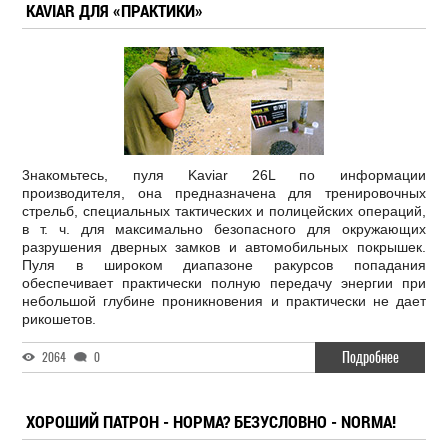
KAVIAR ДЛЯ «ПРАКТИКИ»
3накомьтесь, пуля Kaviar 26L по информации
производителя, она предназначена для тренировочных
стрельб, специальных тактических и полицейских операций,
в т. ч. для максимально безопасного для окружающих
разрушения дверных замков и автомобильных покрышек.
Пуля в широком диапазоне ракурсов попадания
обеспечивает практически полную передачу энергии при
небольшой глубине проникновения и практически не дает
рикошетов.
Подробнее
2064
0
ХОРОШИЙ ПАТРОН - НОРМА? БЕЗУСЛОВНО - NORMA!