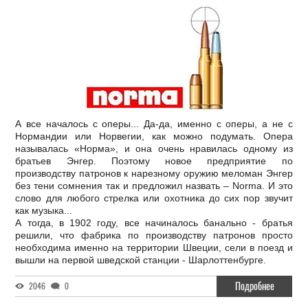
А все началось с оперы... Да-да, именно с оперы, а не с
Нормандии или Норвегии, как можно подумать. Опера
называлась «Норма», и она очень нравилась одному из
братьев Энгер. Поэтому новое предприятие по
производству патронов к нарезному оружию меломан Энгер
без тени сомнения так и предложил назвать – Norma. И это
слово для любого стрелка или охотника до сих пор звучит
как музыка...
А тогда, в 1902 году, все начиналось банально - братья
решили, что фабрика по производству патронов просто
необходима именно на территории Швеции, сели в поезд и
вышли на первой шведской станции - Шарлоттенбурге.
Подробнее
2046
0