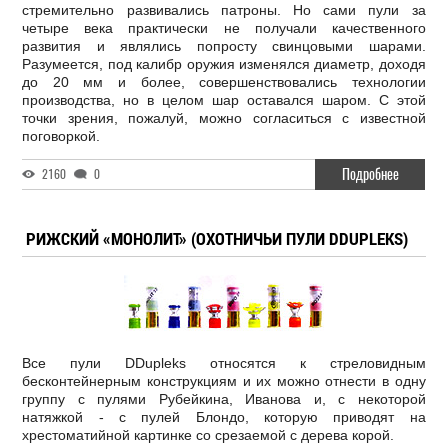
стремительно развивались патроны. Но сами пули за
четыре века практически не получали качественного
развития и являлись попросту свинцовыми шарами.
Разумеется, под калибр оружия изменялся диаметр, доходя
до 20 мм и более, совершенствовались технологии
производства, но в целом шар оставался шаром. С этой
точки зрения, пожалуй, можно согласиться с известной
поговоркой.
Подробнее
2160
0
РИЖСКИЙ «МОНОЛИТ» (ОХОТНИЧЬИ ПУЛИ DDUPLEKS)
Все пули DDupleks относятся к стреловидным
бесконтейнерным конструкциям и их можно отнести в одну
группу с пулями Рубейкина, Иванова и, с некоторой
натяжкой - с пулей Блондо, которую приводят на
хрестоматийной картинке со срезаемой с дерева корой.