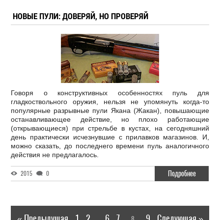
НОВЫЕ ПУЛИ: ДОВЕРЯЙ, НО ПРОВЕРЯЙ
Говоря о конструктивных особенностях пуль для
гладкоствольного оружия, нельзя не упомянуть когда-то
популярные разрывные пули Якана (Жакан), повышающие
останавливающее действие, но плохо работающие
(открывающиеся) при стрельбе в кустах, на сегодняшний
день практически исчезнувшие с прилавков магазинов. И,
можно сказать, до последнего времени пуль аналогичного
действия не предлагалось.
Подробнее
2015
0
« Предыдущая
1
2
6
7
9
Следующая »
8
...