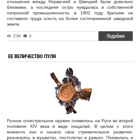
отношения между Норвегией и Швецией были довольно
близкими, а последняя остро нуждалась в собственной
патронной промышленности, в 1902 году братьям не
составило труда осесть на более гостеприимной шведской
земле.
Подробнее
2164
0
ЕЕ ВЕЛИЧЕСТВО ПУЛЯ
Ручное огнестрельное оружие появилось на Руси во второй
половине XIV века в виде пищалей. В целом с этого
момента оно и начало свое стремительное развитие,
реализуясь в мушкетах, пистолетах и ружьях. Появились и