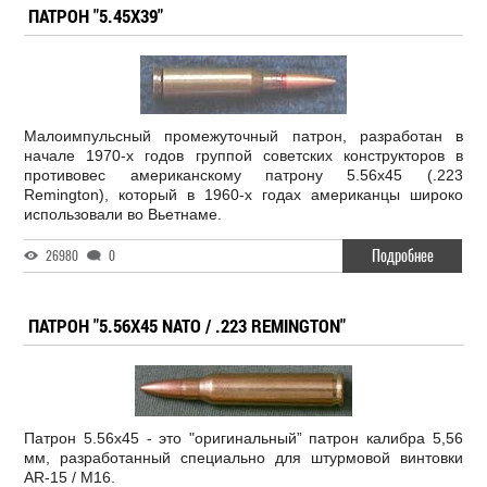
ПАТРОН "5.45Х39"
Малоимпульсный промежуточный патрон, разработан в
начале 1970-х годов группой советских конструкторов в
противовес американскому патрону 5.56х45 (.223
Remington), который в 1960-х годах американцы широко
использовали во Вьетнаме.
Подробнее
26980
0
ПАТРОН "5.56Х45 NATO / .223 REMINGTON"
Патрон 5.56х45 - это "оригинальный” патрон калибра 5,56
мм, разработанный специально для штурмовой винтовки
AR-15 / M16.