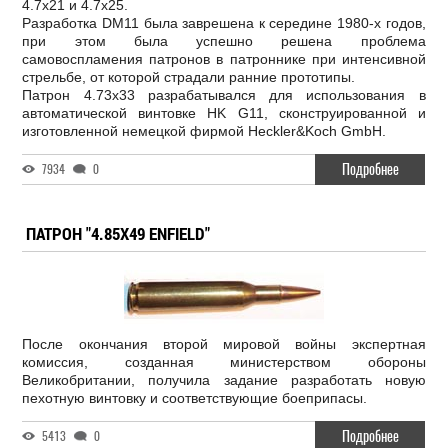
4.7x21 и 4.7x25.
Разработка DM11 была заврешена к середине 1980-х годов,
при этом была успешно решена проблема
самовоспламения патронов в патроннике при интенсивной
стрельбе, от которой страдали ранние прототипы.
Патрон 4.73x33 разрабатывался для использования в
автоматической винтовке HK G11, сконструированной и
изготовленной немецкой фирмой Heckler&Koch GmbH.
Подробнее
7934
0
ПАТРОН "4.85X49 ENFIELD"
После окончания второй мировой войны экспертная
комиссия, созданная министерством обороны
Великобритании, получила задание разработать новую
пехотную винтовку и соответствующие боеприпасы.
Подробнее
5413
0