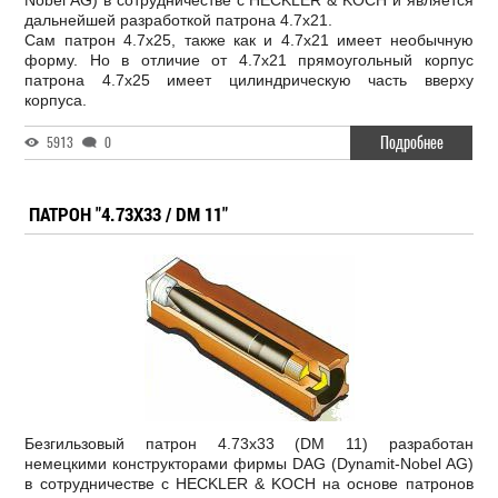
Nobel AG) в сотрудничестве с HECKLER & KOCH и является
дальнейшей разработкой патрона 4.7x21.
Сам патрон 4.7x25, также как и 4.7x21 имеет необычную
форму. Но в отличие от 4.7x21 прямоугольный корпус
патрона 4.7x25 имеет цилиндрическую часть вверху
корпуса.
Подробнее
5913
0
ПАТРОН "4.73X33 / DM 11"
Безгильзовый патрон 4.73x33 (DM 11) разработан
немецкими конструкторами фирмы DAG (Dynamit-Nobel AG)
в сотрудничестве с HECKLER & KOCH на основе патронов