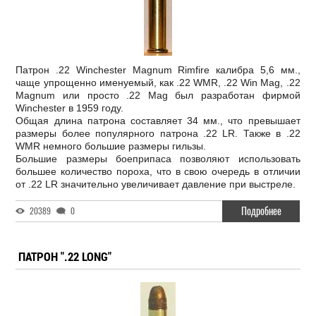
Патрон .22 Winchester Magnum Rimfire калибра 5,6 мм.,
чаще упрощенно именуемый, как .22 WMR, .22 Win Mag, .22
Magnum или просто .22 Mag был разработан фирмой
Winchester в 1959 году.
Общая длина патрона составляет 34 мм., что превышает
размеры более популярного патрона .22 LR. Также в .22
WMR немного большие размеры гильзы.
Большие размеры боеприпаса позволяют использовать
большее количество пороха, что в свою очередь в отличии
от .22 LR значительно увеличивает давление при выстреле.
Подробнее
20389
0
ПАТРОН ".22 LONG"