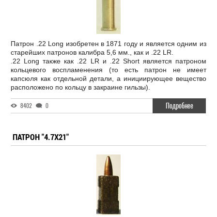
Патрон .22 Long изобретен в 1871 году и является одним из
старейших патронов калибра 5,6 мм., как и .22 LR.
.22 Long также как .22 LR и .22 Short является патроном
кольцевого воспламенения (то есть патрон не имеет
капсюля как отдельной детали, а инициирующее вещество
расположено по кольцу в закраине гильзы).
Подробнее
8402
0
ПАТРОН "4.7X21"