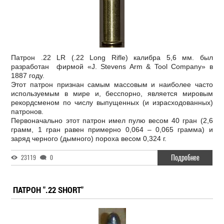
Патрон .22 LR (.22 Long Rifle) калибра 5,6 мм. был
разработан фирмой «J. Stevens Arm & Tool Company» в
1887 году.
Этот патрон признан самым массовым и наиболее часто
используемым в мире и, бесспорно, является мировым
рекордсменом по числу выпущенных (и израсходованных)
патронов.
Первоначально этот патрон имел пулю весом 40 гран (2,6
грамм, 1 гран равен примерно 0,064 – 0,065 грамма) и
заряд черного (дымного) пороха весом 0,324 г.
Подробнее
23119
0
ПАТРОН ".22 SHORT"