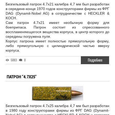
Безгильзовый патрон 4.7x21 калибра 4,7 мм был разработан
в середине-конце 1970 годов конструкторами фирмы из ФРГ
DAG (Dynamit-Nobel AG) в сотрудничестве с HECKLER &
KOCH.
Сам патрон 4.7x21 имеет необычную форму для
боеприпаса. Патрон состоит из спрессованного
воспламеняющегося вещества корпуса, в центр которого до
середины погружена пуля.
Корпус патрона имеет полностью прямоугольную форму,
либо прямоугольную с цилиндрической частью вверху
корпуса.
Подробнее
5883
0
ПАТРОН "4.7X25"
Безгильзовый патрон 4.7x25 калибра 4,7 мм был разработан
в 1980 году конструкторами фирмы из ФРГ DAG (Dynamit-