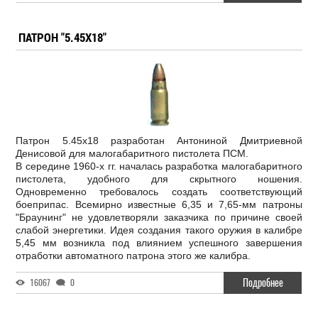
ПАТРОН "5.45Х18"
Патрон 5.45х18 разработан Антониной Дмитриевной
Денисовой для малогабаритного пистолета ПСМ.
В середине 1960-х гг. началась разработка малогабаритного
пистолета, удобного для скрытного ношения.
Одновременно требовалось создать соответствующий
боеприпас. Всемирно известные 6,35 и 7,65-мм патроны
"Браунинг" не удовлетворяли заказчика по причине своей
слабой энергетики. Идея создания такого оружия в калибре
5,45 мм возникла под влиянием успешного завершения
отработки автоматного патрона этого же калибра.
Подробнее
16067
0