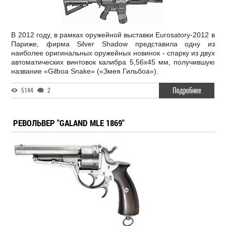
В 2012 году, в рамках оружейной выставки Eurosatory-2012 в
Париже, фирма Silver Shadow представила одну из
наиболее оригинальных оружейных новинок - спарку из двух
автоматических винтовок калибра 5,56х45 мм, получившую
название «Gilboa Snake» («Змея Гильбоа»).
Подробнее
5144
2
РЕВОЛЬВЕР "GALAND MLE 1869"