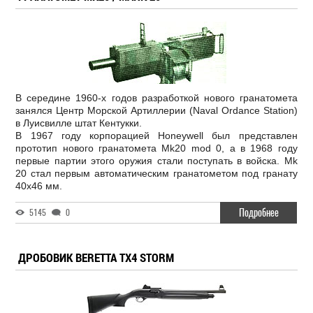
В середине 1960-х годов разработкой нового гранатомета
занялся Центр Морской Артиллерии (Naval Ordance Station)
в Луисвилле штат Кентукки.
В 1967 году корпорацией Honeywell был представлен
прототип нового гранатомета Mk20 mod 0, а в 1968 году
первые партии этого оружия стали поступать в войска. Mk
20 стал первым автоматическим гранатометом под гранату
40х46 мм.
Подробнее
5145
0
ДРОБОВИК BERETTA TX4 STORM