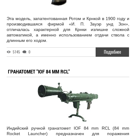
Эта модель, запатентованная Ротом и Крнкой в 1900 году и
производившаяся фирмой «И. П. Зауэр унд Зон»,
отличалась характерной для Крнки излишне сложной
автоматикой, а именно использованием отдачи ствола с
длинным его ходом.
Подробнее
5145
0
ГРАНАТОМЕТ "IOF 84 MM RCL"
Индийский ручной гранатомет IOF 84 mm RCL (84 mm
Rocket Launcher) предназначен для поражения