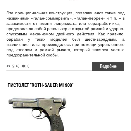
Эта принципиальная конструкция, появлявшаяся также под
названиями «галан-соммервиль», «галан-перрен» и т. п. – в
зависимости от имени лицензиата или соразработчика, –
представляла собой револьвер с открытой рамкой и ударно-
спусковым механизмом двойного действия. Как правило,
барабан у таких моделей был шестизарядным, а
извлечение гильз производилось при помощи укрепленного
под стволом и рамкой рычага, который являлся частью
предохранительной скобы.
Подробнее
5145
0
ПИСТОЛЕТ "ROTH-SAUER M1900"