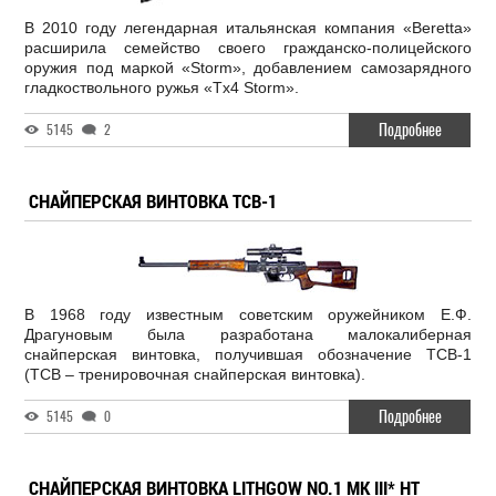
В 2010 году легендарная итальянская компания «Beretta»
расширила семейство своего гражданско-полицейского
оружия под маркой «Storm», добавлением самозарядного
гладкоствольного ружья «Tx4 Storm».
Подробнее
5145
2
СНАЙПЕРСКАЯ ВИНТОВКА ТСВ-1
В 1968 году известным советским оружейником Е.Ф.
Драгуновым была разработана малокалиберная
снайперская винтовка, получившая обозначение ТСВ-1
(ТСВ – тренировочная снайперская винтовка).
Подробнее
5145
0
СНАЙПЕРСКАЯ ВИНТОВКА LITHGOW NO.1 MK III* HT