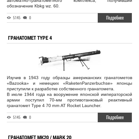
автоматно-гранатометного комплекса, получивший
обозначение Kbkg wz. 60.
Подробнее
5145
0
ГРАНАТОМЕТ TYPE 4
Изучив в 1943 году образцы американских гранатометов
«Bazooka» и немецких «RaketenPanzerbuchse» японцы
приступили к разработке собственного гранатомета.
В июле 1944 года на вооружение японской императорской
армии поступил 70-мм противотанковый реактивный
гранатомет Type 4 70 mm AT Rocket Launcher.
Подробнее
5145
0
ГРАНАТОМЕТ MK20 / MARK 20