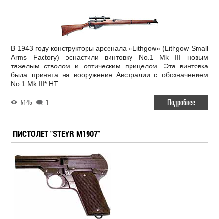
В 1943 году конструкторы арсенала «Lithgow» (Lithgow Small
Arms Factory) оснастили винтовку No.1 Mk III новым
тяжелым стволом и оптическим прицелом. Эта винтовка
была принята на вооружение Австралии с обозначением
No.1 Mk III* HT.
Подробнее
5145
1
ПИСТОЛЕТ "STEYR M1907"