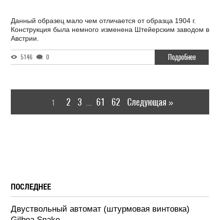
Данный образец мало чем отличается от образца 1904 г.
Конструкция была немного изменена Штейерским заводом в
Австрии.
Подробнее
5146
0
2
3
61
62
Следующая »
1
...
ПОСЛЕДНЕЕ
Двуствольный автомат (штурмовая винтовка)
Gilboa Snake