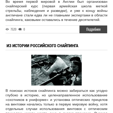
Во время первой мировой в Англии был организован
снайперский курс (первая армейская школа меткой
стрельбы, наблюдения и разведки), и уже к концу войны
англичане стали едва ли не главными экспертами в области
снайпинга, каковыми оставались в течение десятилетий.
Подробнее
7520
0
ИЗ ИСТОРИИ РОССИЙСКОГО СНАЙПИНГА
В поисках истоков снайпинга можно забираться как угодно
глубоко в историю, но целенаправленное использование
«охотников в униформе» и установка оптических прицелов
на винтовки начались только в первую мировую войну, хотя
отдельные случаи использования винтовок с оптическим