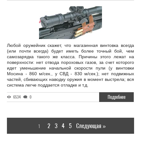
Любой оружейник скажет, что магазинная винтовка всегда
(или почти всегда) будет иметь более точный бой, чем
самозарядка такого же класса. Причины этого лежат на
поверхности: нет отвода пороховых газов, за счет которого
идет уменьшение начальной скорости пули (у винтовки
Мосина - 860 м/сек., у СВД - 830 м/сек.); нет подвижных
частей, сбивающих наводку оружия в момент выстрела; вся
система легче поддается отладке и т.д.
Подробнее
6534
0
2
3
4
5
Следующая »
1