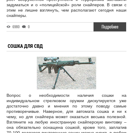
задуматься и о «полицейской» роли снайперов. В связи с
этим не лишне взглянуть, чем располагают сегодня наши
снайперы.
Подробнее
6980
0
СОШКА ДЛЯ СВД
Вопрос о необходимости наличия сошки на
индивидуальном стрелковом оружии дискутируется уже
достаточно давно и мнения по этому поводу самые
противоречивые. Наверное, для автомата сошка и ни к
чему, но для снайпера может оказаться весьма полезной.
Взгляните на любую иностранную снайперскую винтовку –
она обязательно оснащена сошкой, кроме того, заплатив
70-100 долларов винтовочную сошку можно купить в любом