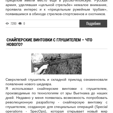
прицелом имели место еще в русско-японскую. Русская
армия, уделявшая «цельной стрельбе» немалое внимание,
проявила интерес и к «прицельным ружейным трубам»,
появившимся в обиходе стрелков-спортсменов и охотников.
Подробнее
7280
0
СНАЙПЕРСКИЕ ВИНТОВКИ С ГЛУШИТЕЛЕМ – ЧТО
НОВОГО?
Сверхлегкий глушитель и складной приклад ознаменовали
появление нового шедевра.
Я использовал снайперские винтовки с глушителем,
производимые по технологиям от эры Вьетнама до наших
дней. Недавно у меня появилась возможность попробовать
революционную разработку - снайперскую винтовку с
глушителем, созданную для специальных операций (Special
operations - SpecOps), которая открывает новый мир