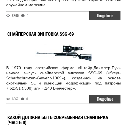
оружейном магазине.
Подробнее
6860
0
СНАЙПЕРСКАЯ ВИНТОВКА SSG-69
В 1970 году австрийская фирма «Штейр-Даймлер-Пух»
начала выпуск снайперской винтовки SSG-69 («Steyr-
Scharfschut-zen-Gewehr-1969»), созданной на основе
охотничьей SL и имеющей модификации под патроны
7,62х51 (.308) или «.243 Винчестер».
Подробнее
6667
0
КАКОЙ ДОЛЖНА БЫТЬ СОВРЕМЕННАЯ СНАЙПЕРКА
(ЧАСТЬ II)