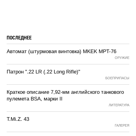
ПОСЛЕДНЕЕ
Автомат (штурмовая винтовка) MKEK MPT-76
ОРУЖИЕ
Патрон ".22 LR (.22 Long Rifle)"
БОЕПРИПАСЫ
Краткое описание 7,92-мм английского танкового
пулемета BSA, марки II
ЛИТЕРАТУРА
T.Mi.Z. 43
ГАЛЕРЕЯ