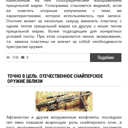
нанесенным на нее голографическим изображением
прицельной марки. Голограмма становится видимой, если
ее осветить опорным излучением с теми же
характеристиками, которое использовалось при записи.
Охотник может за несколько секунд заменить пластину с
одним типом прицельной марки на другую с иным типом
прицельной марки, более подходящим для конкретных
условий охоты. При этом сохраняется линия, визирования,
т.е. замена пластины не влечет за собой необходимости
пристрелки оружия.
Подробнее
7146
0
ТОЧНО В ЦЕЛЬ. ОТЕЧЕСТВЕННОЕ СНАЙПЕРСКОЕ
ОРУЖИЕ ВБЛИЗИ
Афганистан и другие вооруженные конфликты последних
лет явно показали возросшую роль снайперского огня, а
рост вооруженной преступности и терроризма заставили