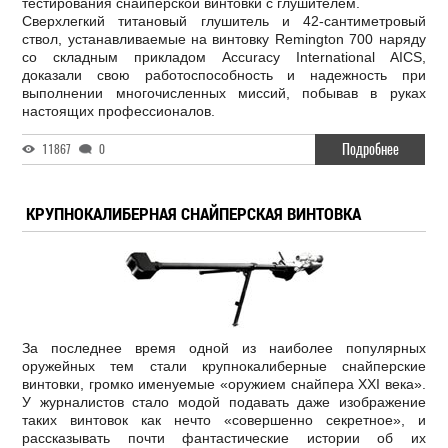
тестирования снайперской винтовки с глушителем.
Сверхлегкий титановый глушитель и 42-сантиметровый
ствол, устанавливаемые на винтовку Remington 700 наряду
со складным прикладом Accuracy International AICS,
доказали свою работоспособность и надежность при
выполнении многочисленных миссий, побывав в руках
настоящих профессионалов.
Подробнее
11867
0
КРУПНОКАЛИБЕРНАЯ СНАЙПЕРСКАЯ ВИНТОВКА
За последнее время одной из наиболее популярных
оружейных тем стали крупнокалиберные снайперские
винтовки, громко именуемые «оружием снайпера XXI века».
У журналистов стало модой подавать даже изображение
таких винтовок как нечто «совершенно секретное», и
рассказывать почти фантастические истории об их