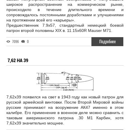
широкое распространение на коммерческом рынке,
происходило в течение длительного времени и
сопровождалось постоянными доработками и улучшениями
на протяжении всей его «карьеры».
Предшественник 7.9х57, стандартный немецкий боевой
патрон второй половины XIX в. 11.15x60R Mauser М71.
Подробнее
7096
0
7,62 НА 39
7,62х39 появился на свет в 1943 году как новый патрон для
русской армейской винтовки. После Второй Мировой войны
русские принимают на вооружение АК47 именно в этом
калибре. Его применение в военном деле можно сравнить с
таковым американского патрона .30 М1 Карбин, хотя
7,62х39 значительно мощнее.