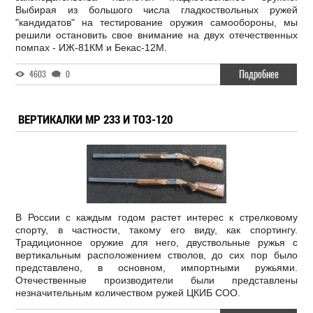
Выбирая из большого числа гладкоствольных ружей
"кандидатов" на тестирование оружия самообороны, мы
решили остановить свое внимание на двух отечественных
помпах - ИЖ-81КМ и Бекас-12М.
Подробнее
4603
0
BЕРТИКАЛКИ МР 233 И ТОЗ-120
В России с каждым годом растет интерес к стрелковому
спорту, в частности, такому его виду, как спортингу.
Традиционное оружие для него, двуствольные ружья с
вертикальным расположением стволов, до сих пор было
представлено, в основном, импортными ружьями.
Отечественные производители были представлены
незначительным количеством ружей ЦКИБ СОО.