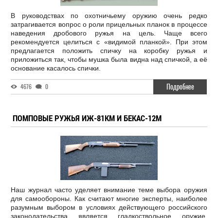
В руководствах по охотничьему оружию очень редко
затрагивается вопрос о роли прицельных планок в процессе
наведения дробового ружья на цель. Чаще всего
рекомендуется целиться с «видимой планкой». При этом
предлагается положить спичку на коробку ружья и
приложиться так, чтобы мушка была видна над спичкой, а её
основание касалось спички.
Подробнее
4676
0
ПОМПОВЫЕ РУЖЬЯ ИЖ-81КМ И БЕКАС-12М
Наш журнал часто уделяет внимание теме выбора оружия
для самообороны. Как считают многие эксперты, наиболее
разумным выбором в условиях действующего российского
законодательства является гладкоствольное оружие.