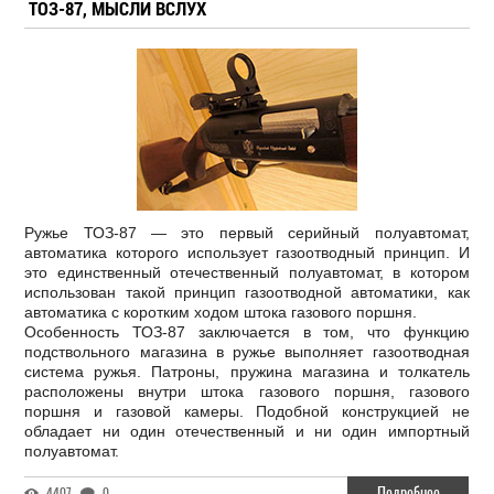
ТОЗ-87, МЫСЛИ ВСЛУХ
Ружье ТОЗ-87 — это первый серийный полуавтомат,
автоматика которого использует газоотводный принцип. И
это единственный отечественный полуавтомат, в котором
использован такой принцип газоотводной автоматики, как
автоматика с коротким ходом штока газового поршня.
Особенность ТОЗ-87 заключается в том, что функцию
подствольного магазина в ружье выполняет газоотводная
система ружья. Патроны, пружина магазина и толкатель
расположены внутри штока газового поршня, газового
поршня и газовой камеры. Подобной конструкцией не
обладает ни один отечественный и ни один импортный
полуавтомат.
Подробнее
4407
0