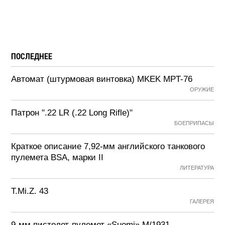
ПОСЛЕДНЕЕ
Автомат (штурмовая винтовка) MKEK MPT-76
ОРУЖИЕ
Патрон ".22 LR (.22 Long Rifle)"
БОЕПРИПАСЫ
Краткое описание 7,92-мм английского танкового
пулемета BSA, марки II
ЛИТЕРАТУРА
T.Mi.Z. 43
ГАЛЕРЕЯ
9-мм пистолет-пулемет «Suomi» М/1931