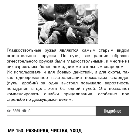
Гладкоствольные ружья являются самым старым видом
огнестрельного оружия. По сути, все ранние образцы
огнестрельного оружия были гладкоствольными, и многие из
них заряжались более чем одним метательным снарядом.
Их использовали и для боевых действий, и для охоты, так
как одновременное выстреливания нескольких снарядов
(пуль, дробин) за один выстрел повышало вероятность
попадания в цель хотя бы одной пулей. Это позволяет
компенсировать ошибки прицеливания, особенно при
стрельбе по движущимся целям.
Подробнее
5669
0
МР 153. РАЗБОРКА, ЧИСТКА, УХОД