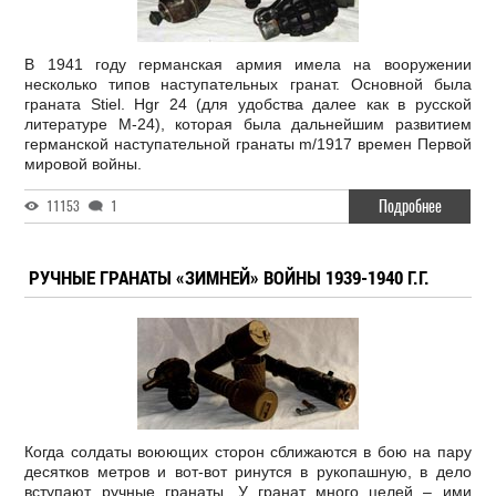
В 1941 году германская армия имела на вооружении
несколько типов наступательных гранат. Основной была
граната Stiel. Hgr 24 (для удобства далее как в русской
литературе М-24), которая была дальнейшим развитием
германской наступательной гранаты m/1917 времен Первой
мировой войны.
Подробнее
11153
1
РУЧНЫЕ ГРАНАТЫ «ЗИМНЕЙ» ВОЙНЫ 1939-1940 Г.Г.
Когда солдаты воюющих сторон сближаются в бою на пару
десятков метров и вот-вот ринутся в рукопашную, в дело
вступают ручные гранаты. У гранат много целей – ими