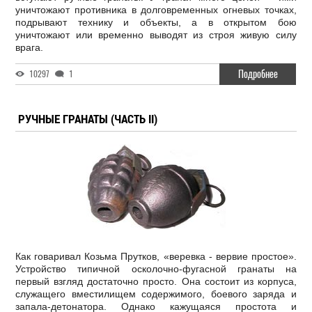
уничтожают противника в долговременных огневых точках,
подрывают технику и объекты, а в открытом бою
уничтожают или временно выводят из строя живую силу
врага.
Подробнее
10297
1
РУЧНЫЕ ГРАНАТЫ (ЧАСТЬ II)
Как говаривал Козьма Прутков, «веревка - вервие простое».
Устройство типичной осколочно-фугасной гранаты на
первый взгляд достаточно просто. Она состоит из корпуса,
служащего вместилищем содержимого, боевого заряда и
запала-детонатора. Однако кажущаяся простота и