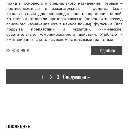
гранаты основного и специального назначения. Первые –
противопехотные и зажигательные – должны были
использоваться для непосредственного поражения целей.
Ко вторым относили противотанковые (перешли в разряд
основного назначения уже в начале войны), фугасные (для
подрыва препятствий и укрытий), химические,
осветительные, комбинированного действия. Учебные и
имитационные считались вспомогательными гранатами.
Подробнее
4660
0
2
3
Следующая »
1
ПОСЛЕДНЕЕ