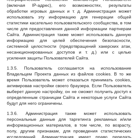
(включая IP-адрес), его возможностях, результаты
обработки игровых данных и т. д. Администрация может
использовать эту информацию для генерации общей
статистики касательно пользовательского сообщества, в том
числе для предоставления данной информации партнерам
Сайта. Администрация также может использовать данную
информацию для целей обеспечения безопасности,
системной целостности (предотвращений хакерских атак,
несанкционированных доступов и т. д.) или с целью
усиления защиты Пользователей Сайта.
1.3.5. Пользователь соглашается на использование
Владельцем Проекта данных из файлов cookies. В то же
время Пользователь может отказаться принимать cookies,
активировав настройки своего браузера. Если Пользователь
выберет данную настройку, он не сможет получить доступ к
определенным страницам Сайта и некоторые услуги Сайта
будут для него ограничены.
1.3.6. Администрация также может использовать
персональные данные для таргетинга рекламных и/или
информационных материалов, в том числе, по возрасту,
полу, другим признакам, для проведения статистических
исследований. Администрация имеет право передать