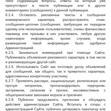
либо содержащие вопросы, ответы на которые уже
присутствуют в тексте публикации или в других
комментариях (сообщениях) к данной публикации.
6.2.4. Оставлять рекламные тексты и сообщения
коммерческого характера, распространять спам,
сообщения-цепочки (сообщения, требующие их передачи
одному или нескольким пользователям), схемы финансовых
пирамид или призывы в них участвовать, любую другую
навязчивую информацию, кроме случаев, когда
размещение такой информации было одобрено
Администрацией.
6.2.5. Заниматься коммерцией при помощи Сайта.
Публиковать объявления рекламного характера, в том числе
и рекламирующие другой сайт.
6.2.6. Использовать Сайт как почтовую доску объявлений
для сообщений, как общего, так и приватного характера,
адресованных конкретному участнику.
6.2.7. Проявлять расовую, национальную, религиозную или
прочую неприязнь, пропагандировать терроризм,
экстремизм, сатанизм и прочее, несовместимые с
общепринятыми законами морали и приличия.
6.2.8. Публично предъявлять претензии и обсуждать
действия администрации Сайта. Вступать в споры с
администрацией Сайта, публично цитировать переписку или