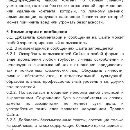
предупреждения) любой контент по своему личному
усмотрению, включая без всяких ограничений перемещение
или удаление контента, который, по личному мнению
администрации, нарушает настоящие Правила или который
может причинить вред или угрожать безопасности.
6.
Комментарии и сообщения
6.1. Добавлять комментарии и сообщения на Сайте может
любой зарегистрированный пользователь.
6.2. В комментариях и сообщениях Сайта запрещается:
6.2.1. Оскорблять пользователей Сайта в любой форме: в
виде проявления любой грубости, личных оскорблений и
нецензурных высказываний как в отношении юридических,
так и конкретных физических лиц. Обсуждать личности,
личные обстоятельства, интеллектуальный, культурный,
образовательный, профессиональный уровень и т.п. других
пользователей.
6.2.2. Пользоваться в общении ненормативной лексикой и
выражениями. Сокращение букв в оскорбительных словах,
замена их звездочками не меняет сути дела, и
употребление таких слов является нарушением Правил
Сайта.
6.2.3. Добавлять бессмысленные тексты, состоящие только
из смайликов, а также содержащие большие яркие шрифты,