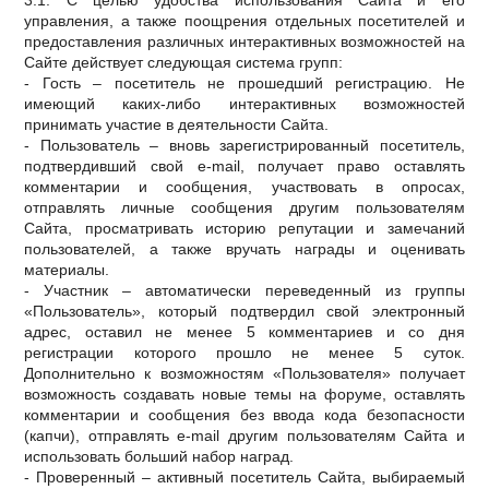
3.1. С целью удобства использования Сайта и его
управления, а также поощрения отдельных посетителей и
предоставления различных интерактивных возможностей на
Сайте действует следующая система групп:
- Гость – посетитель не прошедший регистрацию. Не
имеющий каких-либо интерактивных возможностей
принимать участие в деятельности Сайта.
- Пользователь – вновь зарегистрированный посетитель,
подтвердивший свой e-mail, получает право оставлять
комментарии и сообщения, участвовать в опросах,
отправлять личные сообщения другим пользователям
Сайта, просматривать историю репутации и замечаний
пользователей, а также вручать награды и оценивать
материалы.
- Участник – автоматически переведенный из группы
«Пользователь», который подтвердил свой электронный
адрес, оставил не менее 5 комментариев и со дня
регистрации которого прошло не менее 5 суток.
Дополнительно к возможностям «Пользователя» получает
возможность создавать новые темы на форуме, оставлять
комментарии и сообщения без ввода кода безопасности
(капчи), отправлять e-mail другим пользователям Сайта и
использовать больший набор наград.
- Проверенный – активный посетитель Сайта, выбираемый