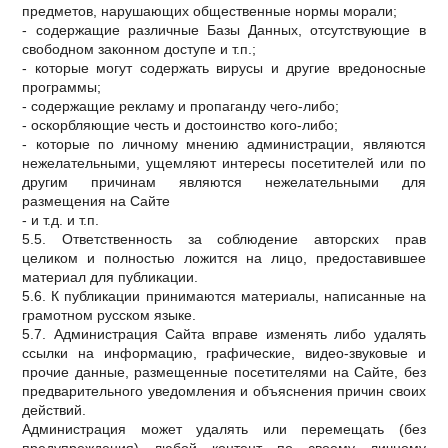
предметов, нарушающих общественные нормы морали;
- содержащие различные Базы Данных, отсутствующие в
свободном законном доступе и т.п.;
- которые могут содержать вирусы и другие вредоносные
программы;
- содержащие рекламу и пропаганду чего-либо;
- оскорбляющие честь и достоинство кого-либо;
- которые по личному мнению администрации, являются
нежелательными, ущемляют интересы посетителей или по
другим причинам являются нежелательными для
размещения на Сайте
- и т.д. и т.п.
5.5. Ответственность за соблюдение авторских прав
целиком и полностью ложится на лицо, предоставившее
материал для публикации.
5.6. К публикации принимаются материалы, написанные на
грамотном русском языке.
5.7. Администрация Сайта вправе изменять либо удалять
ссылки на информацию, графические, видео-звуковые и
прочие данные, размещенные посетителями на Сайте, без
предварительного уведомления и объяснения причин своих
действий.
Администрация может удалять или перемещать (без