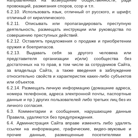
направленных на возмущение общественности, ради
провокаций, разжигания споров, ссор и т.п.
6.2.10. Использовать язык, отличный от русского, и шрифт,
отличный от кириллического.
6.2.11. Описывать или пропагандировать преступную
деятельность, размещать инструкции или руководства по
совершению преступных действий.
6.2.12. Оставлять предложения о продаже и приобретении
оружия и боеприпасов.
6.2.13. Выдавать себя за другого человека или
представителя организации и(или) сообщества без
достаточных на то прав, в том числе за сотрудников Сайта,
за владельца Сайта, а также введения в заблуждение
относительно свойств и характеристик каких-либо субъектов
или объектов.
6.2.14. Размещать личную информацию (домашние адреса,
номера телефонов, адреса электронной почты, паспортные
данные и пр.) других пользователей либо третьих лиц без их
личного согласия.
6.3. Комментарии и сообщения, нарушающие данные
Правила, удаляются без предупреждения.
6.4. Администрация Сайта вправе изменять либо удалять
ссылки на информацию, графические, видео-звуковые и
прочие данные, размещенные посетителями в