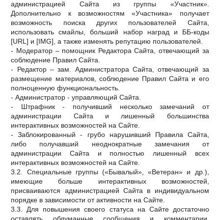
администрацией Сайта из группы «Участник».
Дополнительно к возможностям «Участника» получает
возможность поиска других пользователей Сайта,
использовать смайлы, больший набор наград и ББ-коды
[URL] и [IMG], а также изменять репутацию пользователей.
- Модератор – помощник Редактора Сайта, отвечающий за
соблюдение Правил Сайта.
- Редактор – зам. Администратора Сайта, отвечающий за
размещение материалов, соблюдение Правил Сайта и его
полноценную функциональность.
- Администратор - управляющий Сайта.
- Штрафник - получивший несколько замечаний от
администрации Сайта и лишенный большинства
интерактивных возможностей на Сайте.
- Заблокированный - грубо нарушивший Правила Сайта,
либо получавший неоднократные замечания от
администрации Сайта и полностью лишенный всех
интерактивных возможностей на Сайте.
3.2. Специальные группы («Бывалый», «Ветеран» и др.),
имеющие больше интерактивных возможностей,
присваиваются администрацией Сайта в индивидуальном
порядке в зависимости от активности на Сайте.
3.3. Для повышения своего статуса на Сайте достаточно
оставлять обдуманные сообщения и комментарии,