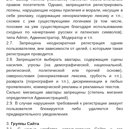
правом посетителя. Однако, запрещается регистрировать
логины, нарушающие нормы приличия и морали, несущие в
себе рекламу, содержащие ненормативную лексику и т.п.;
схожие с уже существующими логинами (в том числе,
похожие на уже существующие благодаря использованию
сходных по начертанию русских и латинских символов);
типа Admin, Администратор, Модератор и т.п.
2.7. Запрещена неоднократная регистрация одним
пользователем, вне зависимости от целей, с которыми такая
регистрация проводится.
2.8. Запрещается выбирать аватары, содержащие сцены
насилия, угрозы (на демографической, национальной,
религиозной, политической или прочей основе),
сквернословия (ненормативная лексика, грубость и т.п.),
разврата (порнография и т.п.), дискриминации в любых
проявлениях, коммерческой рекламы и рекламных текстов.
Сильно мигающие аватары запрещены (степень мигания
определяется Администрацией).
2.9. В случае нарушения требований к регистрации аккаунт
пользователя блокируется либо удаляется без
предварительного уведомления.
3.
Группы Сайта