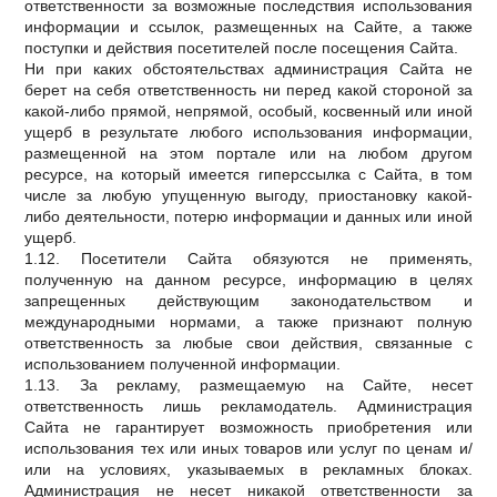
ответственности за возможные последствия использования
информации и ссылок, размещенных на Сайте, а также
поступки и действия посетителей после посещения Сайта.
Ни при каких обстоятельствах администрация Сайта не
берет на себя ответственность ни перед какой стороной за
какой-либо прямой, непрямой, особый, косвенный или иной
ущерб в результате любого использования информации,
размещенной на этом портале или на любом другом
ресурсе, на который имеется гиперссылка с Сайта, в том
числе за любую упущенную выгоду, приостановку какой-
либо деятельности, потерю информации и данных или иной
ущерб.
1.12. Посетители Сайта обязуются не применять,
полученную на данном ресурсе, информацию в целях
запрещенных действующим законодательством и
международными нормами, а также признают полную
ответственность за любые свои действия, связанные с
использованием полученной информации.
1.13. За рекламу, размещаемую на Сайте, несет
ответственность лишь рекламодатель. Администрация
Сайта не гарантирует возможность приобретения или
использования тех или иных товаров или услуг по ценам и/
или на условиях, указываемых в рекламных блоках.
Администрация не несет никакой ответственности за