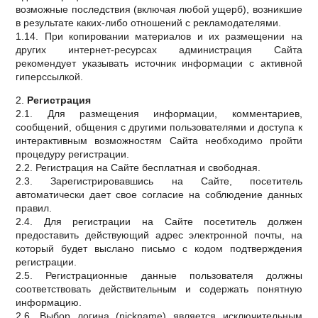
возможные последствия (включая любой ущерб), возникшие
в результате каких-либо отношений с рекламодателями.
1.14. При копировании материалов и их размещении на
других интернет-ресурсах администрация Сайта
рекомендует указывать источник информации с активной
гиперссылкой.
2.
Регистрация
2.1. Для размещения информации, комментариев,
сообщений, общения с другими пользователями и доступа к
интерактивным возможностям Сайта необходимо пройти
процедуру регистрации.
2.2. Регистрация на Сайте бесплатная и свободная.
2.3. Зарегистрировавшись на Сайте, посетитель
автоматически дает свое согласие на соблюдение данных
правил.
2.4. Для регистрации на Сайте посетитель должен
предоставить действующий адрес электронной почты, на
который будет выслано письмо с кодом подтверждения
регистрации.
2.5. Регистрационные данные пользователя должны
соответствовать действительным и содержать понятную
информацию.
2.6. Выбор логина (nickname) является исключительным