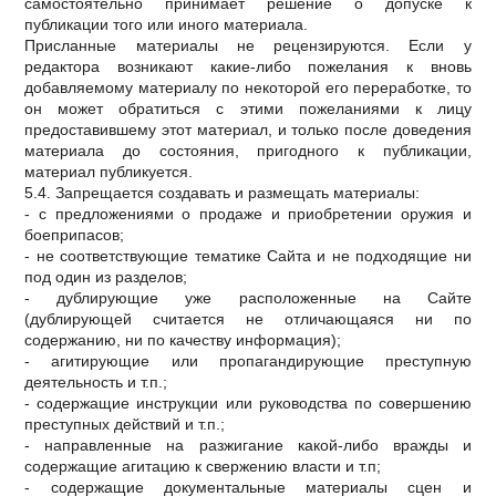
самостоятельно принимает решение о допуске к
публикации того или иного материала.
Присланные материалы не рецензируются. Если у
редактора возникают какие-либо пожелания к вновь
добавляемому материалу по некоторой его переработке, то
он может обратиться с этими пожеланиями к лицу
предоставившему этот материал, и только после доведения
материала до состояния, пригодного к публикации,
материал публикуется.
5.4. Запрещается создавать и размещать материалы:
- с предложениями о продаже и приобретении оружия и
боеприпасов;
- не соответствующие тематике Сайта и не подходящие ни
под один из разделов;
- дублирующие уже расположенные на Сайте
(дублирующей считается не отличающаяся ни по
содержанию, ни по качеству информация);
- агитирующие или пропагандирующие преступную
деятельность и т.п.;
- содержащие инструкции или руководства по совершению
преступных действий и т.п.;
- направленные на разжигание какой-либо вражды и
содержащие агитацию к свержению власти и т.п;
- содержащие документальные материалы сцен и