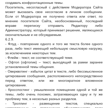
создавать конфронтационные темы.
Посетитель, несогласный с действием Модератора Сайта
может высказать свое несогласие в личном сообщении.
Если от Модератора не получено ответа или ответ, по
мнению посетителя Сайта, необоснованный, последний
вправе переписку отправить Редактору либо
Администратору, который принимает решение, являющееся
окончательным и не обсуждаемым.
6.2.9.
- Флуд - повторение одного и того же текста более одного
раза, либо текст имеющий небольшую смысловую нагрузку,
за исключением некоторых тем.
- Флейм - текст, не соответствующий теме.
- Офтоп (офтопик) – текст, выходящий за рамки заранее
установленной темы общения.
- Оверквотинг - избыток цитат в тексте, либо бессмысленное
цитирование сообщения, расположенного непосредственно
перед ответом, или же многократное вложенное
цитирование.
- Кросспостинг - умышленное помещение одной и той же
темы, либо очень похожих, затрагивающих одну и ту же
проблему тем, в несколько разных разделов.
- Троллинг - размещение текстов, специально