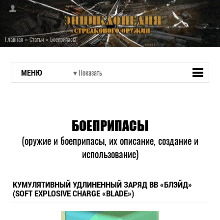
Главная
»
Статьи
»
Боеприпасы
МЕНЮ
БОЕПРИПАСЫ
(оружие и боеприпасы, их описание, создание и
использование)
КУМУЛЯТИВНЫЙ УДЛИНЕННЫЙ ЗАРЯД ВВ «БЛЭЙД»
(SOFT EXPLOSIVE CHARGE «BLADE»)