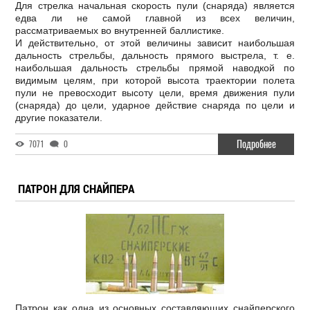
Для стрелка начальная скорость пули (снаряда) является
едва ли не самой главной из всех величин,
рассматриваемых во внутренней баллистике.
И действительно, от этой величины зависит наибольшая
дальность стрельбы, дальность прямого выстрела, т. е.
наибольшая дальность стрельбы прямой наводкой по
видимым целям, при которой высота траектории полета
пули не превосходит высоту цели, время движения пули
(снаряда) до цели, ударное действие снаряда по цели и
другие показатели.
Подробнее
7071
0
ПАТРОН ДЛЯ СНАЙПЕРА
Патрон как одна из основных составляющих снайперского