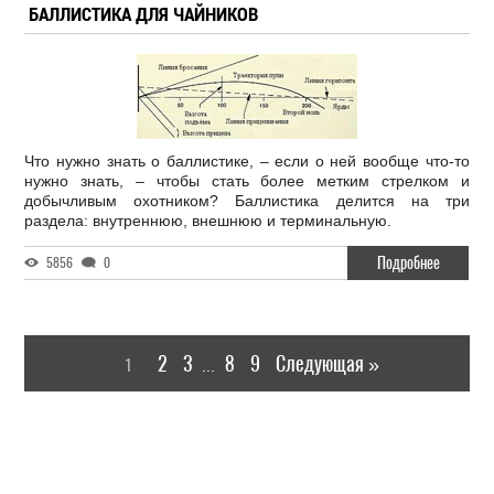
БАЛЛИСТИКА ДЛЯ ЧАЙНИКОВ
Что нужно знать о баллистике, – если о ней вообще что-то
нужно знать, – чтобы стать более метким стрелком и
добычливым охотником? Баллистика делится на три
раздела: внутреннюю, внешнюю и терминальную.
Подробнее
5856
0
2
3
8
9
Следующая »
1
...