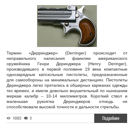
Термин «Дерринджер» (Derringer) происходит от
неправильного написания фамилии американского
оружейника Генри Деринджера (Henry Deringer),
производившего в первой половине 19 века компактные
однозарядные капсюльные пистолеты, предназначенные
для самообороны на минимальных дистанциях. Пистолеты
Деринджера легко прятались в обширных карманах одежды
тех времен, и имели довольно внушительный по нынешним
меркам калибр – 10-14 миллиметров. Короткий ствол и
маленькая рукоятка Деринджеров отнюдь не
способствовали высокой точности и дальности стрельбы.
Подробнее
10082
0