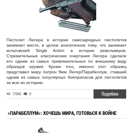
Пистолет Люгера в истории самозарядных пистолетов
занимает место, в целом аналогичное тому, что занимает
кольтовский Single Action в истории револьверов.
Стремительные классические очертания Люгера сделали
его одним из самых привлекательных по внешнему виду
образцов оружия. Кроме того, именно этот образец
представил миру патрон 9мм Люгер/Парабеллум, ставший
одним из самых популярных боеприпасов для пистолетов
за всю их историю.
Подробнее
17066
0
«ПАРАБЕЛЛУМ»: ХОЧЕШЬ МИРА, ГОТОВЬСЯ К ВОЙНЕ