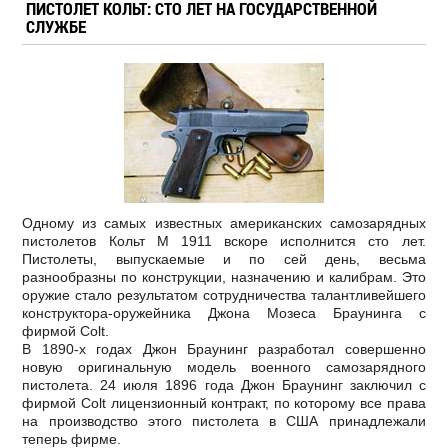
ПИСТОЛЕТ КОЛЬТ: СТО ЛЕТ НА ГОСУДАРСТВЕННОЙ
СЛУЖБЕ
Одному из самых известных американских самозарядных
пистолетов Кольт М 1911 вскоре исполнится сто лет.
Пистолеты, выпускаемые и по сей день, весьма
разнообразны по конструкции, назначению и калибрам. Это
оружие стало результатом сотрудничества талантливейшего
конструктора-оружейника Джона Мозеса Браунинга с
фирмой Colt.
В 1890-х годах Джон Браунинг разработал совершенно
новую оригинальную модель военного самозарядного
пистолета. 24 июля 1896 года Джон Браунинг заключил с
фирмой Colt лицензионный контракт, по которому все права
на производство этого пистолета в США принадлежали
теперь фирме.