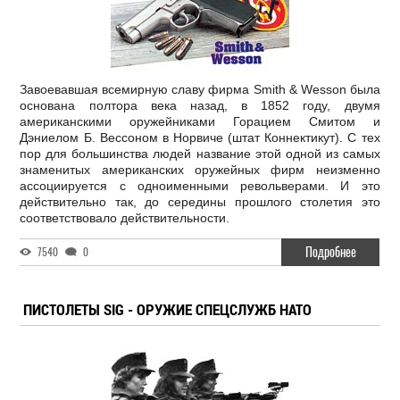
Завоевавшая всемирную славу фирма Smith & Wesson была
основана полтора века назад, в 1852 году, двумя
американскими оружейниками Горацием Смитом и
Дэниелом Б. Вессоном в Норвиче (штат Коннектикут). С тех
пор для большинства людей название этой одной из самых
знаменитых американских оружейных фирм неизменно
ассоциируется с одноименными револьверами. И это
действительно так, до середины прошлого столетия это
соответствовало действительности.
Подробнее
7540
0
ПИСТОЛЕТЫ SIG - ОРУЖИЕ СПЕЦСЛУЖБ НАТО