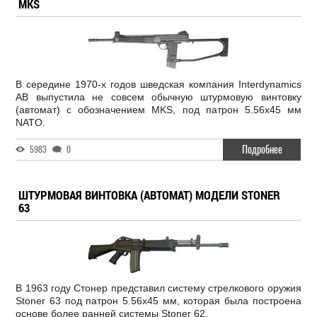
MKS
В середине 1970-х годов шведская компания Interdynamics
AB выпустила не совсем обычную штурмовую винтовку
(автомат) с обозначением MKS, под патрон 5.56х45 мм
NATO.
Подробнее
5983
0
ШТУРМОВАЯ ВИНТОВКА (АВТОМАТ) МОДЕЛИ STONER
63
В 1963 году Стонер представил систему стрелкового оружия
Stoner 63 под патрон 5.56х45 мм, которая была построена
основе более ранней системы Stoner 62.