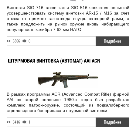
Винтовки SIG 716 также как и SIG 516 являются попыткой
усовершенствовать систему винтовки AR-15 / M16 за счет
отказа от прямого газоотвода внутрь затворной рамы, а
также предложить на рынок оружие вновь набирающего
популярность калибра 7.62 мм НАТО.
Подробнее
6366
0
ШТУРМОВАЯ ВИНТОВКА (АВТОМАТ) AAI ACR
В рамках программы ACR (Advanced Combat Rifle) фирмой
AAI во второй половине 1980-х годов был разработан
комплекс патрон-оружие, состоящий из подкалиберного
стреловидного боеприпаса и штурмовой винтовки.
Подробнее
6416
1