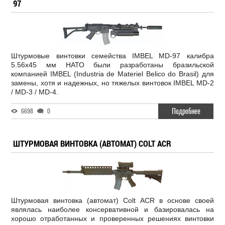
97
Штурмовые винтовки семейства IMBEL MD-97 калибра
5.56x45 мм НАТО были разработаны бразильской
компанией IMBEL (Industria de Materiel Belico do Brasil) для
замены, хотя и надежных, но тяжелых винтовок IMBEL MD-2
/ MD-3 / MD-4.
Подробнее
6698
0
ШТУРМОВАЯ ВИНТОВКА (АВТОМАТ) COLT ACR
Штурмовая винтовка (автомат) Colt ACR в основе своей
являлась наиболее консервативной и базировалась на
хорошо отработанных и проверенных решениях винтовки