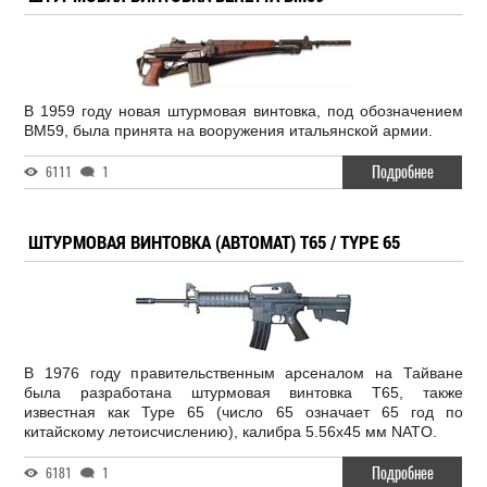
В 1959 году новая штурмовая винтовка, под обозначением
BM59, была принята на вооружения итальянской армии.
Подробнее
6111
1
ШТУРМОВАЯ ВИНТОВКА (АВТОМАТ) T65 / TYPE 65
В 1976 году правительственным арсеналом на Тайване
была разработана штурмовая винтовка T65, также
известная как Type 65 (число 65 означает 65 год по
китайскому летоисчислению), калибра 5.56x45 мм NATO.
Подробнее
6181
1