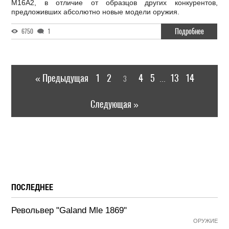
М16А2, в отличие от образцов других конкурентов,
предложивших абсолютно новые модели оружия.
Подробнее
6750
1
« Предыдущая
1
2
4
5
13
14
3
...
Следующая »
ПОСЛЕДНЕЕ
Револьвер "Galand Mle 1869"
ОРУЖИЕ