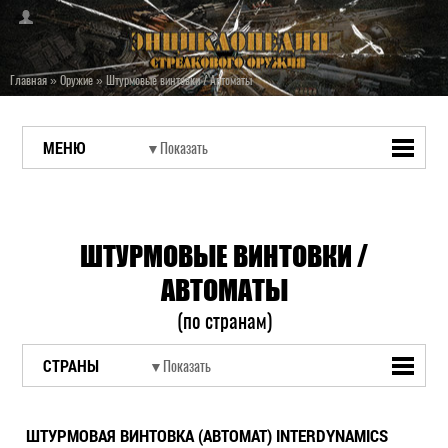
Главная
»
Оружие
»
Штурмовые винтовки / Автоматы
МЕНЮ
ШТУРМОВЫЕ ВИНТОВКИ /
АВТОМАТЫ
(по странам)
СТРАНЫ
ШТУРМОВАЯ ВИНТОВКА (АВТОМАТ) INTERDYNAMICS