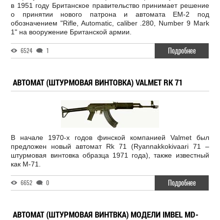
в 1951 году Британское правительство принимает решение
о принятии нового патрона и автомата ЕМ-2 под
обозначением "Rifle, Automatic, caliber .280, Number 9 Mark
1" на вооружение Британской армии.
Подробнее
6524
1
АВТОМАТ (ШТУРМОВАЯ ВИНТОВКА) VALMET RK 71
В начале 1970-х годов финской компанией Valmet был
предложен новый автомат Rk 71 (Ryannakkokivaari 71 –
штурмовая винтовка образца 1971 года), также известный
как M-71.
Подробнее
6652
0
АВТОМАТ (ШТУРМОВАЯ ВИНТВКА) МОДЕЛИ IMBEL MD-