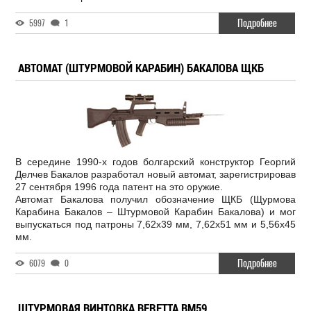
Подробнее
5997
1
АВТОМАТ (ШТУРМОВОЙ КАРАБИН) БАКАЛОВА ЩКБ
В середине 1990-х годов болгарский конструктор Георгий
Делчев Бакалов разработал новый автомат, зарегистрировав
27 сентября 1996 года патент на это оружие.
Автомат Бакалова получил обозначение ЩКБ (Щурмова
Карабина Бакалов – Штурмовой Карабин Бакалова) и мог
выпускаться под патроны 7,62х39 мм, 7,62х51 мм и 5,56х45
мм.
Подробнее
6079
0
ШТУРМОВАЯ ВИНТОВКА BERETTA BM59