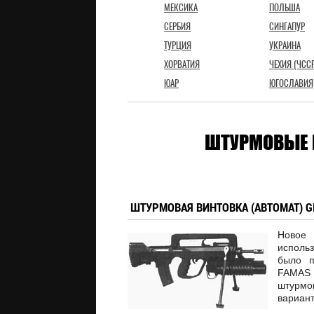
МЕКСИКА
ПОЛЬША
СЕРБИЯ
СИНГАПУР
ТУРЦИЯ
УКРАИНА
ХОРВАТИЯ
ЧЕХИЯ (ЧССР
ЮАР
ЮГОСЛАВИЯ
ШТУРМОВЫЕ 
ШТУРМОВАЯ ВИНТОВКА (АВТОМАТ) GIA
Новое
исполь
было п
FAMAS (
штурмов
вариант