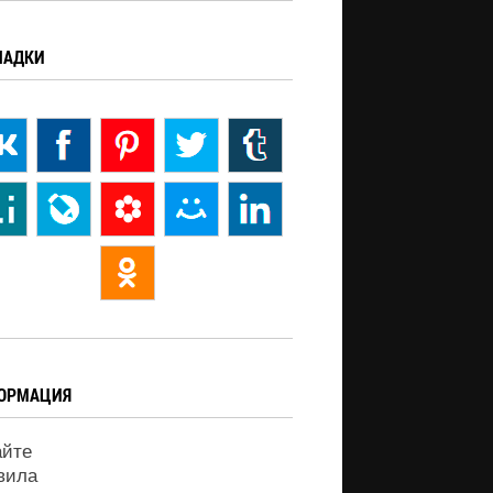
ЛАДКИ
ОРМАЦИЯ
айте
вила