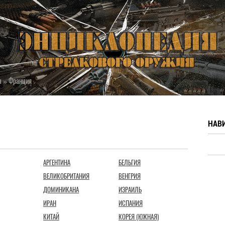
ы
»
Франция
НАВ
АРГЕНТИНА
БЕЛЬГИЯ
ВЕЛИКОБРИТАНИЯ
ВЕНГРИЯ
ДОМИНИКАНА
ИЗРАИЛЬ
ИРАН
ИСПАНИЯ
КИТАЙ
КОРЕЯ (ЮЖНАЯ)