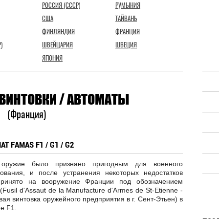
РОССИЯ (СССР)
РУМЫНИЯ
США
ТАЙВАНЬ
ФИНЛЯНДИЯ
ФРАНЦИЯ
)
ШВЕЙЦАРИЯ
ШВЕЦИЯ
ЯПОНИЯ
ВИНТОВКИ / АВТОМАТЫ
(Франция)
T FAMAS F1 / G1 / G2
 оружие было признано пригодным для военного
зования, и после устранения некоторых недостатков
ринято на вооружение Франции под обозначением
Fusil d'Assaut de la Manufacture d'Armes de St-Etienne -
ая винтовка оружейного предприятия в г. Сент-Этьен) в
е F1.