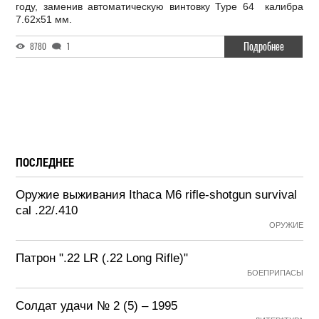
году, заменив автоматическую винтовку Type 64 калибра
7.62х51 мм.
Подробнее
8780
1
ПОСЛЕДНЕЕ
Оружие выживания Ithaca M6 rifle-shotgun survival
cal .22/.410
ОРУЖИЕ
Патрон ".22 LR (.22 Long Rifle)"
БОЕПРИПАСЫ
Солдат удачи № 2 (5) – 1995