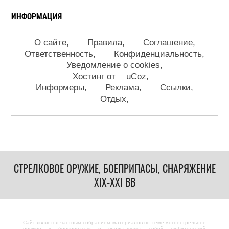
ИНФОРМАЦИЯ
О сайте
Правила
Соглашение
Ответственность
Конфиденциальность
Уведомление о cookies
Хостинг от
uCoz
Информеры
Реклама
Ссылки
Отдых
СТРЕЛКОВОЕ ОРУЖИЕ, БОЕПРИПАСЫ, СНАРЯЖЕНИЕ
XIX-XXI ВВ
Сайт является частным собранием материалов по теме «огнестрельное
оружие и боеприпасы» и представляет собой любительский