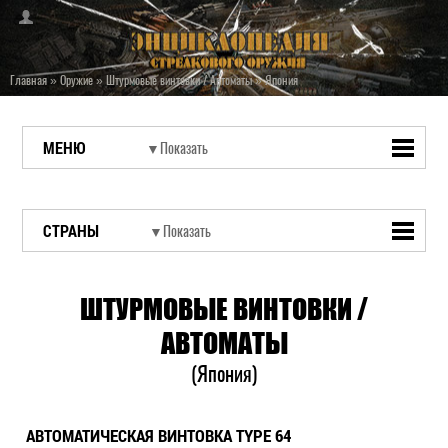
Главная
»
Оружие
»
Штурмовые винтовки / Автоматы
»
Япония
МЕНЮ
СТРАНЫ
ШТУРМОВЫЕ ВИНТОВКИ /
АВТОМАТЫ
(Япония)
АВТОМАТИЧЕСКАЯ ВИНТОВКА TYPE 64