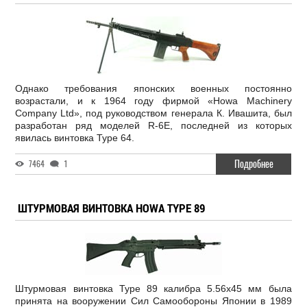
Однако требования японских военных постоянно
возрастали, и к 1964 году фирмой «Howa Machinery
Company Ltd», под руководством генерала К. Ивашита, был
разработан ряд моделей R-6E, последней из которых
явилась винтовка Type 64.
Подробнее
7464
1
ШТУРМОВАЯ ВИНТОВКА HOWA TYPE 89
Штурмовая винтовка Type 89 калибра 5.56х45 мм была
принята на вооружении Сил Самообороны Японии в 1989