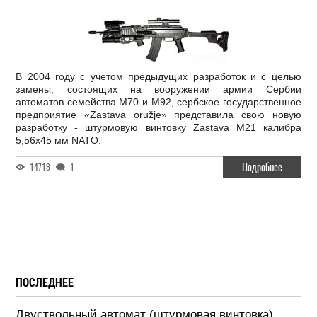
В 2004 году с учетом предыдущих разработок и с целью
замены, состоящих на вооружении армии Сербии
автоматов семейства M70 и M92, сербское государственное
предприятие «Zastava oružje» представила свою новую
разработку - штурмовую винтовку Zastava M21 калибра
5,56х45 мм NATO.
Подробнее
14718
1
ПОСЛЕДНЕЕ
Двуствольный автомат (штурмовая винтовка)