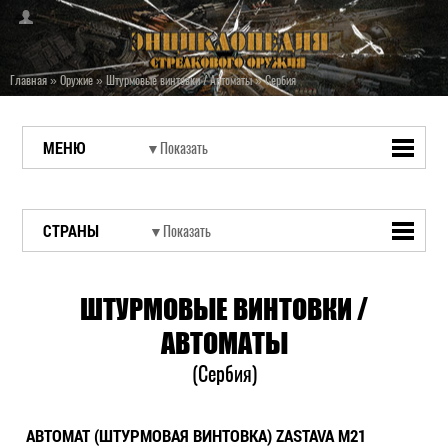
Главная
»
Оружие
»
Штурмовые винтовки / Автоматы
»
Сербия
МЕНЮ
СТРАНЫ
ШТУРМОВЫЕ ВИНТОВКИ /
АВТОМАТЫ
(Сербия)
АВТОМАТ (ШТУРМОВАЯ ВИНТОВКА) ZASTAVA M21