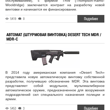
обслуживанием), с фирмой TRW (Thompson-Ramo-
Wooldridge) заключается контракт на разработку новой
винтовки и начинается ее финансирование.
Подробнее
5419
0
АВТОМАТ (ШТУРМОВАЯ ВИНТОВКА) DESERT TECH MDR /
MDR-C
В 2014 году американская компания «Desert Tech»
представила новую автоматическую винтовку собственной
разработки, получившую обозначение MDR. Эта винтовка
представляет собой модульное, мультикалиберное
автоматическое оружие, предназначенное для вооружения
подразделений сил специального назначения полиции и
армии.
Подробнее
5453
3