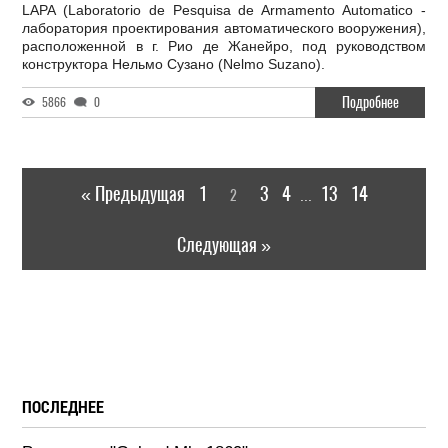
LAPA (Laboratorio de Pesquisa de Armamento Automatico -
лаборатория проектирования автоматического вооружения),
расположенной в г. Рио де Жанейро, под руководством
конструктора Нельмо Сузано (Nelmo Suzano).
Подробнее
5866
0
« Предыдущая
1
3
4
13
14
2
...
Следующая »
ПОСЛЕДНЕЕ