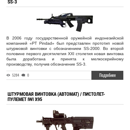
SS-3
В 2006 году государственной оружейной индонезийской
компанией «PT Pindad» был представлен прототип новой
штурмовой винтовки с обозначением SS-2000. Во второй
половине первого десятилетия XXI столетия новая винтовка
была доработана и принята к мелкосерийному
производству, получив обозначение SS-3.
Подробнее
5284
0
ШТУРМОВАЯ ВИНТОВКА (АВТОМАТ) / ПИСТОЛЕТ-
ПУЛЕМЕТ IWI X95