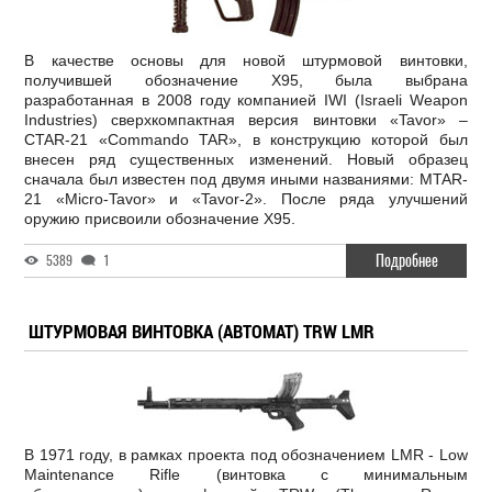
В качестве основы для новой штурмовой винтовки,
получившей обозначение X95, была выбрана
разработанная в 2008 году компанией IWI (Israeli Weapon
Industries) сверхкомпактная версия винтовки «Tavor» –
CTAR-21 «Commando TAR», в конструкцию которой был
внесен ряд существенных изменений. Новый образец
сначала был известен под двумя иными названиями: MTAR-
21 «Micro-Tavor» и «Tavor-2». После ряда улучшений
оружию присвоили обозначение X95.
Подробнее
5389
1
ШТУРМОВАЯ ВИНТОВКА (АВТОМАТ) TRW LMR
В 1971 году, в рамках проекта под обозначением LMR - Low
Maintenance Rifle (винтовка с минимальным