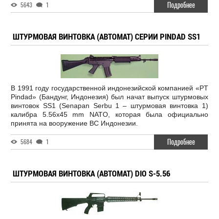
Подробнее
5643
1
ШТУРМОВАЯ ВИНТОВКА (АВТОМАТ) СЕРИИ PINDAD SS1
В 1991 году государственной индонезийской компанией «PT
Pindad» (Бандунг, Индонезия) был начат выпуск штурмовых
винтовок SS1 (Senapan Serbu 1 – штурмовая винтовка 1)
калибра 5.56x45 mm NATO, которая была официально
принята на вооружение ВС Индонезии.
Подробнее
5684
1
ШТУРМОВАЯ ВИНТОВКА (АВТОМАТ) DIO S-5.56