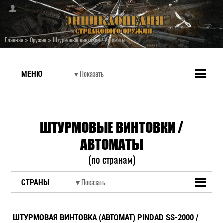
Главная
»
Оружие
»
Штурмовые винтовки / Автоматы
МЕНЮ
ШТУРМОВЫЕ ВИНТОВКИ /
АВТОМАТЫ
(по странам)
СТРАНЫ
ШТУРМОВАЯ ВИНТОВКА (АВТОМАТ) PINDAD SS-2000 /