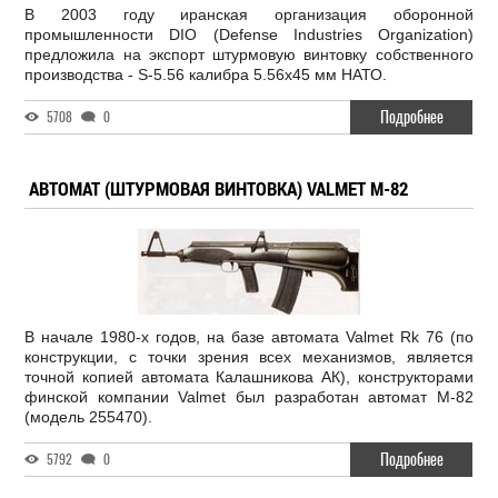
В 2003 году иранская организация оборонной
промышленности DIO (Defense Industries Organization)
предложила на экспорт штурмовую винтовку собственного
производства - S-5.56 калибра 5.56x45 мм НАТО.
Подробнее
5708
0
АВТОМАТ (ШТУРМОВАЯ ВИНТОВКА) VALMET M-82
В начале 1980-х годов, на базе автомата Valmet Rk 76 (по
конструкции, с точки зрения всех механизмов, является
точной копией автомата Калашникова АК), конструкторами
финской компании Valmet был разработан автомат M-82
(модель 255470).
Подробнее
5792
0