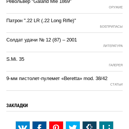
Револьвер "Galand Mle 1869"
ОРУЖИЕ
Патрон ".22 LR (.22 Long Rifle)"
БОЕПРИПАСЫ
Солдат удачи № 12 (87) – 2001
ЛИТЕРАТУРА
S.Mi. 35
ГАЛЕРЕЯ
9-мм пистолет-пулемет «Beretta» mod. 38/42
СТАТЬИ
ЗАКЛАДКИ