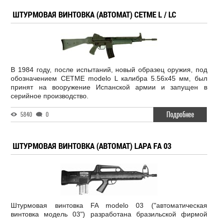
ШТУРМОВАЯ ВИНТОВКА (АВТОМАТ) CETME L / LC
В 1984 году, после испытаний, новый образец оружия, под
обозначением CETME modelo L калибра 5.56х45 мм, был
принят на вооружение Испанской армии и запущен в
серийное производство.
Подробнее
5840
0
ШТУРМОВАЯ ВИНТОВКА (АВТОМАТ) LAPA FA 03
Штурмовая винтовка FA modelo 03 ("автоматическая
винтовка модель 03") разработана бразильской фирмой