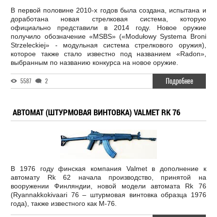
В первой половине 2010-х годов была создана, испытана и
доработана новая стрелковая система, которую
официально представили в 2014 году. Новое оружие
получило обозначение «MSBS» («Modułowy Systema Broni
Strzeleckiej» - модульная система стрелкового оружия),
которое также стало известно под названием «Radon»,
выбранным по названию конкурса на новое оружие.
Подробнее
5587
2
АВТОМАТ (ШТУРМОВАЯ ВИНТОВКА) VALMET RK 76
В 1976 году финская компания Valmet в дополнение к
автомату Rk 62 начала производство, принятой на
вооружении Финляндии, новой модели автомата Rk 76
(Ryannakkokivaari 76 – штурмовая винтовка образца 1976
года), также известного как M-76.