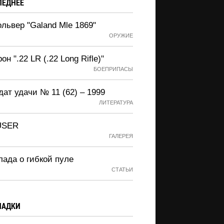
ЛЕДНЕЕ
львер "Galand Mle 1869"
ОРУЖИЕ
он ".22 LR (.22 Long Rifle)"
БОЕПРИПАСЫ
ат удачи № 11 (62) – 1999
ЛИТЕРАТУРА
USER
ГАЛЕРЕЯ
лада о гибкой пуле
СТАТЬИ
ЛАДКИ