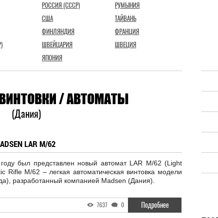
РОССИЯ (СССР)
РУМЫНИЯ
США
ТАЙВАНЬ
ФИНЛЯНДИЯ
ФРАНЦИЯ
)
ШВЕЙЦАРИЯ
ШВЕЦИЯ
ЯПОНИЯ
ВИНТОВКИ / АВТОМАТЫ
(Дания)
ADSEN LAR M/62
 году был представлен новый автомат LAR M/62 (Light
ic Rifle M/62 – легкая автоматическая винтовка модели
да), разработанный компанией Madsen (Дания).
Подробнее
7637
0