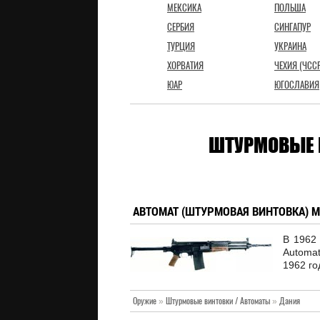
МЕКСИКА
ПОЛЬША
СЕРБИЯ
СИНГАПУР
ТУРЦИЯ
УКРАИНА
ХОРВАТИЯ
ЧЕХИЯ (ЧССР
ЮАР
ЮГОСЛАВИЯ
ШТУРМОВЫЕ 
АВТОМАТ (ШТУРМОВАЯ ВИНТОВКА) M
В 1962
Automat
1962 го
Оружие
»
Штурмовые винтовки / Автоматы
»
Дания