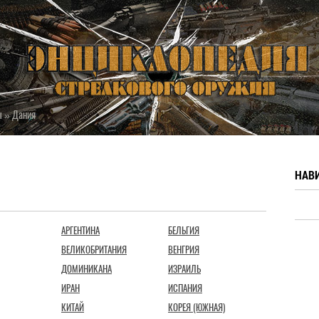
ы
»
Дания
НАВ
АРГЕНТИНА
БЕЛЬГИЯ
ВЕЛИКОБРИТАНИЯ
ВЕНГРИЯ
ДОМИНИКАНА
ИЗРАИЛЬ
ИРАН
ИСПАНИЯ
КИТАЙ
КОРЕЯ (ЮЖНАЯ)