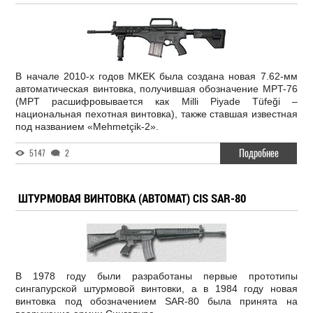
В начале 2010-х годов MKEK была создана новая 7.62-мм
автоматическая винтовка, получившая обозначение MPT-76
(MPT расшифровывается как Milli Piyade Tüfeği –
национальная пехотная винтовка), также ставшая известная
под названием «Mehmetçik-2».
Подробнее
5147
2
ШТУРМОВАЯ ВИНТОВКА (АВТОМАТ) CIS SAR-80
В 1978 году были разработаны первые прототипы
сингапурской штурмовой винтовки, а в 1984 году новая
винтовка под обозначением SAR-80 была принята на