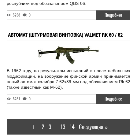
республики под обозначением QBS-06.
Подробнее
5238
0
АВТОМАТ (ШТУРМОВАЯ ВИНТОВКА) VALMET RK 60 / 62
В 1962 году, по результатам испытаний и после небольших
модификаций, на вооружение финской армии принимается
новый автомат калибра 7.62х39 мм под обозначением Rk 62
(также известный как M-62).
Подробнее
5281
0
2
3
13
14
Следующая »
1
...