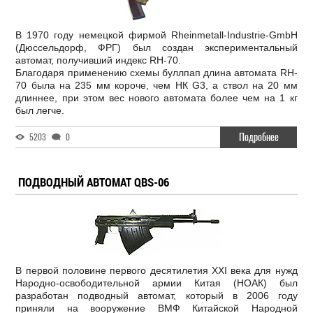
В 1970 году немецкой фирмой Rheinmetall-Industrie-GmbH
(Дюссельдорф, ФРГ) был создан экспериментальный
автомат, получивший индекс RH-70.
Благодаря применению схемы буллпап длина автомата RH-
70 была на 235 мм короче, чем НК G3, а ствол на 20 мм
длиннее, при этом вес нового автомата более чем на 1 кг
был легче.
Подробнее
5203
0
ПОДВОДНЫЙ АВТОМАТ QBS-06
В первой половине первого десятилетия XXI века для нужд
Народно-освободительной армии Китая (НОАК) был
разработан подводный автомат, который в 2006 году
приняли на вооружение ВМФ Китайской Народной