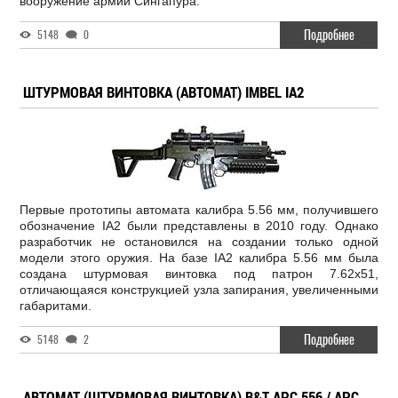
вооружение армии Сингапура.
Подробнее
5148
0
ШТУРМОВАЯ ВИНТОВКА (АВТОМАТ) IMBEL IA2
Первые прототипы автомата калибра 5.56 мм, получившего
обозначение IA2 были представлены в 2010 году. Однако
разработчик не остановился на создании только одной
модели этого оружия. На базе IA2 калибра 5.56 мм была
создана штурмовая винтовка под патрон 7.62x51,
отличающаяся конструкцией узла запирания, увеличенными
габаритами.
Подробнее
5148
2
АВТОМАТ (ШТУРМОВАЯ ВИНТОВКА) B&T APC 556 / APC