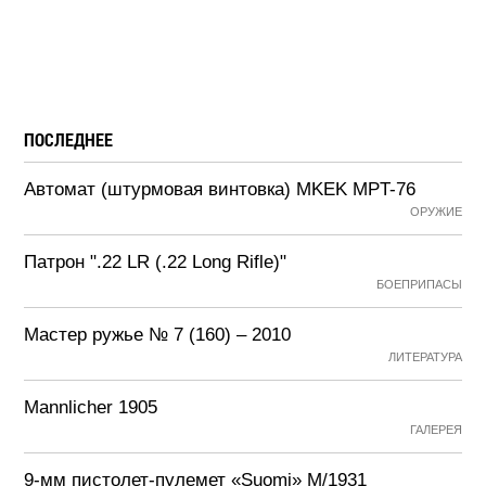
ПОСЛЕДНЕЕ
Автомат (штурмовая винтовка) MKEK MPT-76
ОРУЖИЕ
Патрон ".22 LR (.22 Long Rifle)"
БОЕПРИПАСЫ
Мастер ружье № 7 (160) – 2010
ЛИТЕРАТУРА
Mannlicher 1905
ГАЛЕРЕЯ
9-мм пистолет-пулемет «Suomi» М/1931