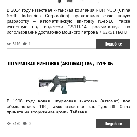
В 2014 году известная китайская компания NORINCO (China
North Industries Corporation) представила свою новую
разработку – автоматическую винтовку NAR-10, также
известную под индексом CS/LR-14, рассчитанную на
использование достаточно мощного патрона 7.62х51 НАТО.
Подробнее
5149
1
ШТУРМОВАЯ ВИНТОВКА (АВТОМАТ) T86 / TYPE 86
В 1998 году новая штурмовая винтовка (автомат) под
обозначением T86, также известная как Type 86, была
принята на вооружение армии Тайваня.
Подробнее
5150
0