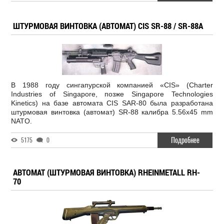
ШТУРМОВАЯ ВИНТОВКА (АВТОМАТ) CIS SR-88 / SR-88A
В 1988 году сингапурской компанией «CIS» (Charter
Industries of Singapore, позже Singapore Technologies
Kinetics) на базе автомата CIS SAR-80 была разработана
штурмовая винтовка (автомат) SR-88 калибра 5.56x45 mm
NATO.
Подробнее
5175
0
АВТОМАТ (ШТУРМОВАЯ ВИНТОВКА) RHEINMETALL RH-
70