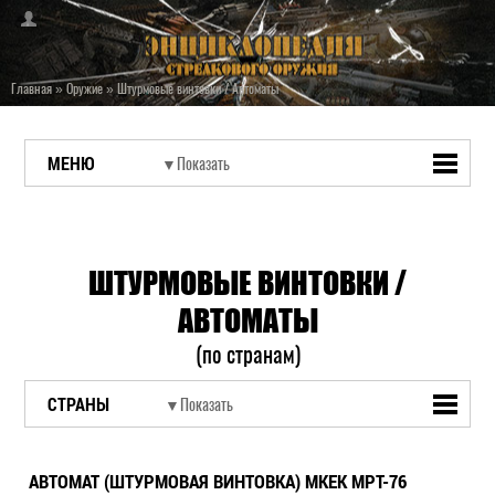
Главная
»
Оружие
»
Штурмовые винтовки / Автоматы
МЕНЮ
ШТУРМОВЫЕ ВИНТОВКИ /
АВТОМАТЫ
(по странам)
СТРАНЫ
АВТОМАТ (ШТУРМОВАЯ ВИНТОВКА) MKEK MPT-76