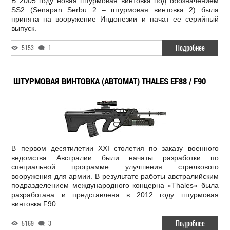
В 2005 году новая штурмовая винтовка под обозначением
SS2 (Senapan Serbu 2 – штурмовая винтовка 2) была
принята на вооружение Индонезии и начат ее серийный
выпуск.
Подробнее
5153
1
ШТУРМОВАЯ ВИНТОВКА (АВТОМАТ) THALES EF88 / F90
В первом десятилетии XXI столетия по заказу военного
ведомства Австралии были начаты разработки по
специальной программе улучшения стрелкового
вооружения для армии. В результате работы австралийским
подразделением международного концерна «Thales» была
разработана и представлена в 2012 году штурмовая
винтовка F90.
Подробнее
5169
3