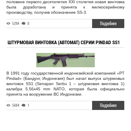
половине первого десятилетия XXI столетия новая винтовка
была доработана и принята к мелкосерийному
производству, получив обозначение SS-3.
Подробнее
5284
0
ШТУРМОВАЯ ВИНТОВКА (АВТОМАТ) СЕРИИ PINDAD SS1
В 1991 году государственной индонезийской компанией «PT
Pindad» (Бандунг, Индонезия) был начат выпуск штурмовых
винтовок SS1 (Senapan Serbu 1 – штурмовая винтовка 1)
калибра 5.56x45 mm NATO, которая была официально
принята на вооружение ВС Индонезии.
Подробнее
5684
1