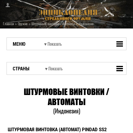
Главная
»
Оружие
»
Штурмовые винтовки / Автоматы
»
Индонезия
МЕНЮ
СТРАНЫ
ШТУРМОВЫЕ ВИНТОВКИ /
АВТОМАТЫ
(Индонезия)
ШТУРМОВАЯ ВИНТОВКА (АВТОМАТ) PINDAD SS2