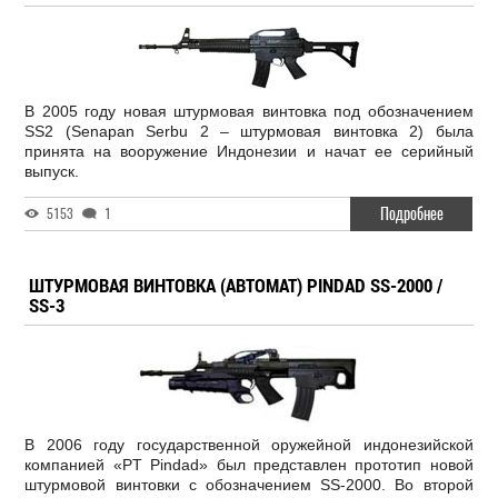
В 2005 году новая штурмовая винтовка под обозначением
SS2 (Senapan Serbu 2 – штурмовая винтовка 2) была
принята на вооружение Индонезии и начат ее серийный
выпуск.
Подробнее
5153
1
ШТУРМОВАЯ ВИНТОВКА (АВТОМАТ) PINDAD SS-2000 /
SS-3
В 2006 году государственной оружейной индонезийской
компанией «PT Pindad» был представлен прототип новой
штурмовой винтовки с обозначением SS-2000. Во второй