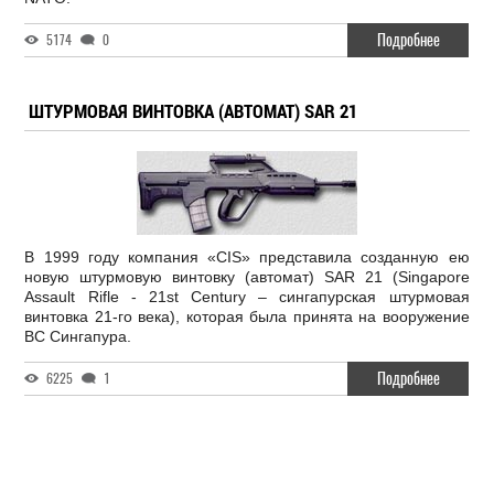
Подробнее
5174
0
ШТУРМОВАЯ ВИНТОВКА (АВТОМАТ) SAR 21
В 1999 году компания «CIS» представила созданную ею
новую штурмовую винтовку (автомат) SAR 21 (Singapore
Assault Rifle - 21st Century – сингапурская штурмовая
винтовка 21-го века), которая была принята на вооружение
ВС Сингапура.
Подробнее
6225
1