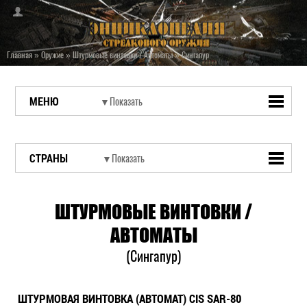
Главная
»
Оружие
»
Штурмовые винтовки / Автоматы
»
Сингапур
МЕНЮ
СТРАНЫ
ШТУРМОВЫЕ ВИНТОВКИ /
АВТОМАТЫ
(Сингапур)
ШТУРМОВАЯ ВИНТОВКА (АВТОМАТ) CIS SAR-80