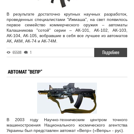
В результате достаточно крупных научных разработок,
проведенных специалистами "Ижмаша", на свет появилось
первое семейство коммерческого оружия – автоматы
Калашникова "сотой" серии – АК-101, АК-102, АК-103,
АК-104, АК-105, вобравшие в себя все лучшее из автоматов
АК, АКМ, АК-74 и АК-74М.
Подробнее
65508
1
АВТОМАТ "ВЕПР"
В 2003 году Научно-техническим центром точного
машиностроения Национального космического агентства
Украины был представлен автомат «Вепр» («Вепрь» - рус).