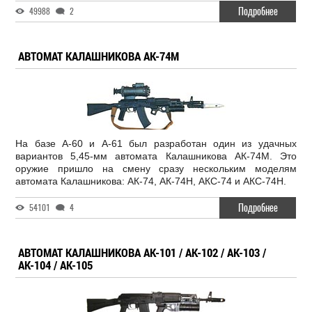
Подробнее
49988
2
АВТОМАТ КАЛАШНИКОВА АК-74М
На базе А-60 и А-61 был разработан один из удачных
вариантов 5,45-мм автомата Калашникова АК-74М. Это
оружие пришло на смену сразу нескольким моделям
автомата Калашникова: АК-74, АК-74Н, АКС-74 и АКС-74Н.
Подробнее
54101
4
АВТОМАТ КАЛАШНИКОВА АК-101 / АК-102 / АК-103 /
АК-104 / АК-105