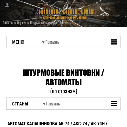
Главная
»
Оружие
»
Штурмовые винтовки / Автоматы
МЕНЮ
ШТУРМОВЫЕ ВИНТОВКИ /
АВТОМАТЫ
(по странам)
СТРАНЫ
АВТОМАТ КАЛАШНИКОВА АК-74 / АКС-74 / АК-74Н /