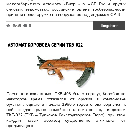
малогабаритного автомата «Вихрь» в ФСБ РФ и других
силовых ведомствах, российские органы госбезопасности
приняли новое оружие на вооружение под индексом СР-3.
Подробнее
45579
0
АВТОМАТ КОРОБОВА СЕРИИ ТКБ-022
После того как автомат ТКБ-408 был отвергнут, Коробов на
некоторое время отказался от оружия в компоновке
буллпап, однако в начале 1960-х годов снова вернулся к
ней, создав целое семейство автоматов под индексом
ТКБ-022 (ТКБ – Тульское Конструкторское Бюро), при этом
каждый новый образец существенно отличался от
предыдущего.