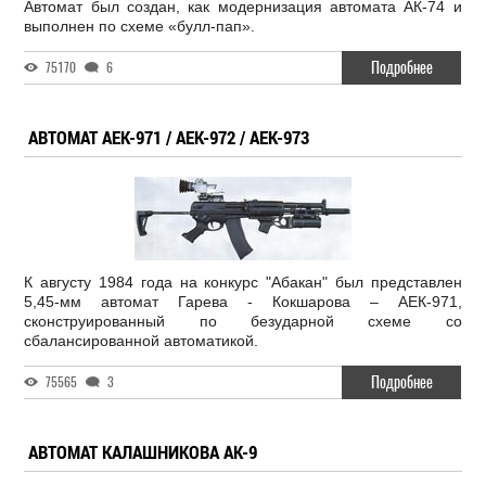
Автомат был создан, как модернизация автомата АК-74 и
выполнен по схеме «булл-пап».
Подробнее
75170
6
АВТОМАТ АЕК-971 / АЕК-972 / АЕК-973
К августу 1984 года на конкурс "Абакан" был представлен
5,45-мм автомат Гарева - Кокшарова – АЕК-971,
сконструированный по безударной схеме со
сбалансированной автоматикой.
Подробнее
75565
3
АВТОМАТ КАЛАШНИКОВА АК-9