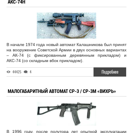
АКС-74Н
В начале 1974 года новый автомат Калашникова был принят
на вооружение Советской Армии в двух основных вариантах
– АК-74 (с фиксированным деревянным прикладом) и
АКС-74 (со складным вбок прикладом).
Подробнее
44425
4
МАЛОГАБАРИТНЫЙ АВТОМАТ СР-3 / СР-3М «ВИХРЬ»
В 1996 году, после полутора лет опытной эксплуатации