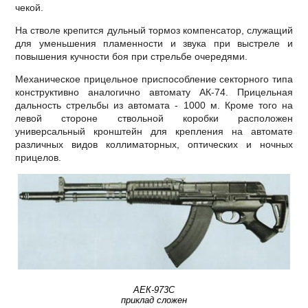
чекой.
На стволе крепится дульный тормоз компенсатор, служащий
для уменьшения пламенности и звука при выстреле и
повышения кучности боя при стрельбе очередями.
Механическое прицельное приспособление секторного типа
конструктивно аналогично автомату АК-74. Прицельная
дальность стрельбы из автомата - 1000 м. Кроме того на
левой стороне ствольной коробки расположен
универсальный кронштейн для крепления на автомате
различных видов коллиматорных, оптических и ночных
прицелов.
АЕК-973С
приклад сложен