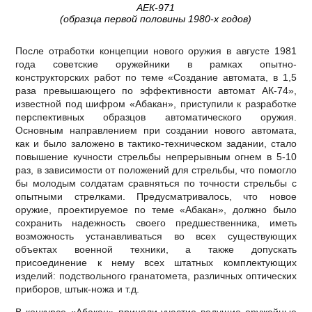
АЕК-971
(образца первой половины 1980-х годов)
После отработки концепции нового оружия в августе 1981
года советские оружейники в рамках опытно-
конструкторских работ по теме «Создание автомата, в 1,5
раза превышающего по эффективности автомат АК-74»,
известной под шифром «Абакан», приступили к разработке
перспективных образцов автоматического оружия.
Основным направлением при создании нового автомата,
как и было заложено в тактико-техническом задании, стало
повышение кучности стрельбы непрерывным огнем в 5-10
раз, в зависимости от положений для стрельбы, что помогло
бы молодым солдатам сравняться по точности стрельбы с
опытными стрелками. Предусматривалось, что новое
оружие, проектируемое по теме «Абакан», должно было
сохранить надежность своего предшественника, иметь
возможность устанавливаться во всех существующих
объектах военной техники, а также допускать
присоединение к нему всех штатных комплектующих
изделий: подствольного гранатомета, различных оптических
приборов, штык-ножа и т.д.