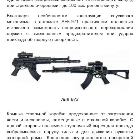
при стрельбе очередями - до 100 выстрелов в минуту.
Благодаря особенностям конструкции спускового
механизма в автомате АЕК-971 практически полностью
исключена возможность непроизвольного перезаряжания
оружия с выключенным предохранителем при ударах
приклада об твердую поверхность.
АЕК-973
Крышка ствольной коробки предохраняет от загрязнения
части и механизмы, помещенные в ствольной коробке. С
правой стороны она имеет ступенчатый вырез для прохода
выбрасываемых наружу гильз и для движения рукоятки
затворной рамы. Крепление осуществляется поворотной