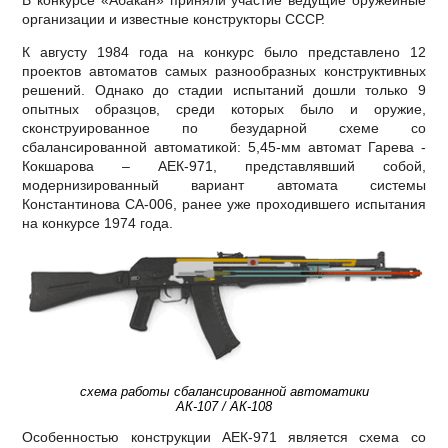
В конкурсе «Абакан» приняли участие ведущие оружейные
организации и известные конструкторы СССР.
К августу 1984 года на конкурс было представлено 12
проектов автоматов самых разнообразных конструктивных
решений. Однако до стадии испытаний дошли только 9
опытных образцов, среди которых было и оружие,
сконструированное по безударной схеме со
сбалансированной автоматикой: 5,45-мм автомат Гарева -
Кокшарова – АЕК-971, представлявший собой,
модернизированный вариант автомата системы
Константинова СА-006, ранее уже проходившего испытания
на конкурсе 1974 года.
схема работы сбалансированной автоматики
АК-107 / АК-108
Особенностью конструкции АЕК-971 является схема со