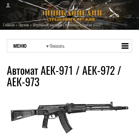
Главная
»
Оружие
»
Штурмовые винтовки / Автоматы
»
Россия (СССР)
МЕНЮ
Автомат АЕК-971 / АЕК-972 /
АЕК-973