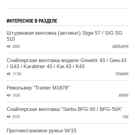
ИНТЕРЕСНОЕ В РАЗДЕЛЕ
Штурмовая винтовка (автомат) Stgw 57 / SIG SG
510
9889
ШВЕЙЦАРИЯ
Снайперская винтовка модели Gewehr 43 / Gew.43
/ G43 / Karabiner 43 / Kar.43 / K43
11706
ГЕРМАНИЯ
Револьвер "Tranter M1878"
5558
АНГЛИЯ
Снайперская винтовка "Serbu BFG-50 / BFG-50A"
8739
США
Противотанковое ружье W/15