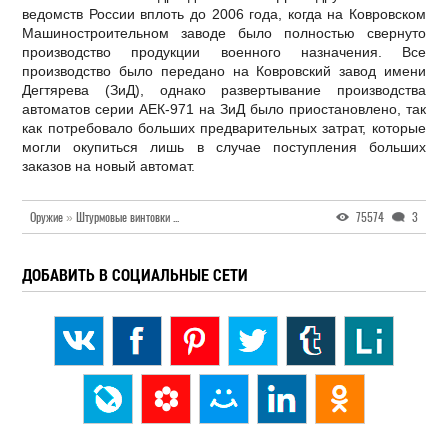
ведомств России вплоть до 2006 года, когда на Ковровском
Машиностроительном заводе было полностью свернуто
производство продукции военного назначения. Все
производство было передано на Ковровский завод имени
Дегтярева (ЗиД), однако развертывание производства
автоматов серии АЕК-971 на ЗиД было приостановлено, так
как потребовало больших предварительных затрат, которые
могли окупиться лишь в случае поступления больших
заказов на новый автомат.
Оружие
»
Штурмовые винтовки / Автоматы
»
Россия (СССР)
75574
3
ДОБАВИТЬ В СОЦИАЛЬНЫЕ СЕТИ