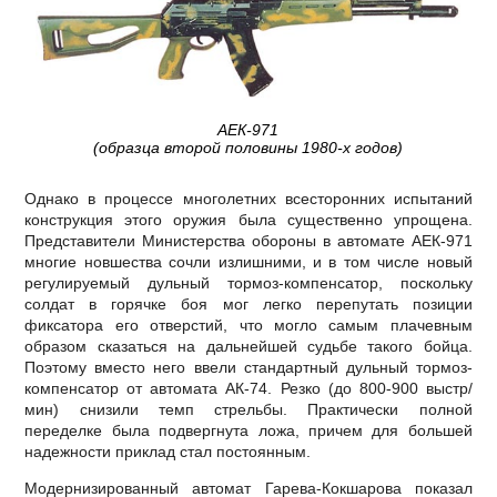
АЕК-971
(образца второй половины 1980-х годов)
Однако в процессе многолетних всесторонних испытаний
конструкция этого оружия была существенно упрощена.
Представители Министерства обороны в автомате АЕК-971
многие новшества сочли излишними, и в том числе новый
регулируемый дульный тормоз-компенсатор, поскольку
солдат в горячке боя мог легко перепутать позиции
фиксатора его отверстий, что могло самым плачевным
образом сказаться на дальнейшей судьбе такого бойца.
Поэтому вместо него ввели стандартный дульный тормоз-
компенсатор от автомата АК-74. Резко (до 800-900 выстр/
мин) снизили темп стрельбы. Практически полной
переделке была подвергнута ложа, причем для большей
надежности приклад стал постоянным.
Модернизированный автомат Гарева-Кокшарова показал