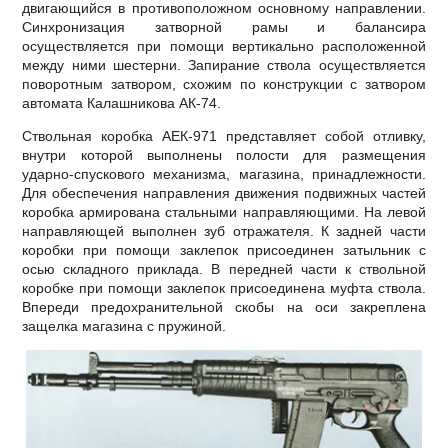
двигающийся в противоположном основному направлении.
Синхронизация затворной рамы и балансира
осуществляется при помощи вертикально расположенной
между ними шестерни. Запирание ствола осуществляется
поворотным затвором, схожим по конструкции с затвором
автомата Калашникова АК-74.
Ствольная коробка АЕК-971 представляет собой отливку,
внутри которой выполнены полости для размещения
ударно-спускового механизма, магазина, принадлежности.
Для обеспечения направления движения подвижных частей
коробка армирована стальными направляющими. На левой
направляющей выполнен зуб отражателя. К задней части
коробки при помощи заклепок присоединен затыльник с
осью складного приклада. В передней части к ствольной
коробке при помощи заклепок присоединена муфта ствола.
Впереди предохранительной скобы на оси закреплена
защелка магазина с пружиной.