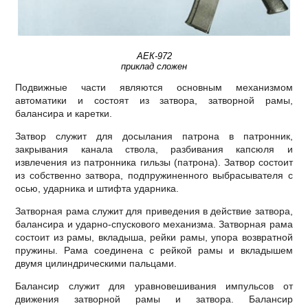
АЕК-972
приклад сложен
Подвижные части являются основным механизмом
автоматики и состоят из затвора, затворной рамы,
балансира и каретки.
Затвор служит для досылания патрона в патронник,
закрывания канала ствола, разбивания капсюля и
извлечения из патронника гильзы (патрона). Затвор состоит
из собственно затвора, подпружиненного выбрасывателя с
осью, ударника и штифта ударника.
Затворная рама служит для приведения в действие затвора,
балансира и ударно-спускового механизма. Затворная рама
состоит из рамы, вкладыша, рейки рамы, упора возвратной
пружины. Рама соединена с рейкой рамы и вкладышем
двумя цилиндрическими пальцами.
Балансир служит для уравновешивания импульсов от
движения затворной рамы и затвора. Балансир