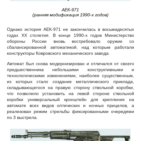
АЕК-971
(ранняя модификация 1990-х годов)
Однако история АЕК-971 не закончилась в восьмидесятых
годах ХХ столетия. В конце 1990-х годов Министерство
обороны России вновь востребовало оружие со
сбалансированной автоматикой, над которым работали
конструкторы Ковровского механического завода.
Автомат был снова модернизирован и отличался от своего
предшественника небольшими конструктивными и
технологическими изменениями, наиболее существенным,
из которых стало создание металлического приклада,
складывающегося на правую сторону ствольной коробки,
что позволило установить на левой стороне ствольной
коробки универсальный кронштейн для крепления на
автомате всех видов оптических и ночных прицелов, а
реализован режим стрельбы фиксированными очередями
по 3 выстрела.