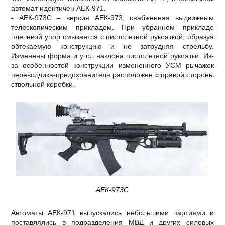
автомат идентичен АЕК-971.
- АЕК-973С – версия АЕК-973, снабженная выдвижным
телескопическим прикладом. При убранном прикладе
плечевой упор смыкается с пистолетной рукояткой, образуя
обтекаемую конструкцию и не затрудняя стрельбу.
Изменены форма и угол наклона пистолетной рукоятки. Из-
за особенностей конструкции измененного УСМ рычажок
переводчика-предохранителя расположен с правой стороны
ствольной коробки.
АЕК-973С
Автоматы АЕК-971 выпускались небольшими партиями и
поставлялись в подразделения МВД и других силовых