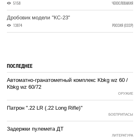
5158
ЧЕХОСЛОВАКИЯ
Дробовик модели "КС-23"
13874
РОССИЯ (СССР)
ПОСЛЕДНЕЕ
Автоматно-гранатометный комплекс Kbkg wz 60 /
Kbkg wz 60/72
ОРУЖИЕ
Патрон ".22 LR (.22 Long Rifle)"
БОЕПРИПАСЫ
Задержки пулемета ДТ
ЛИТЕРАТУРА