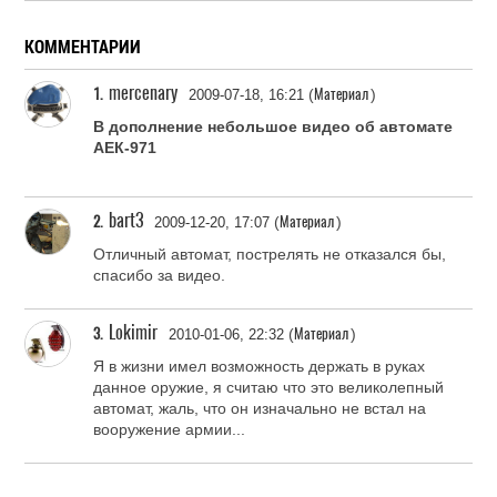
КОММЕНТАРИИ
mercenary
1.
Материал
(
)
2009-07-18, 16:21
В дополнение небольшое видео об автомате
АЕК-971
bart3
2.
Материал
(
)
2009-12-20, 17:07
Отличный автомат, пострелять не отказался бы,
спасибо за видео.
Lokimir
3.
Материал
(
)
2010-01-06, 22:32
Я в жизни имел возможность держать в руках
данное оружие, я считаю что это великолепный
автомат, жаль, что он изначально не встал на
вооружение армии...