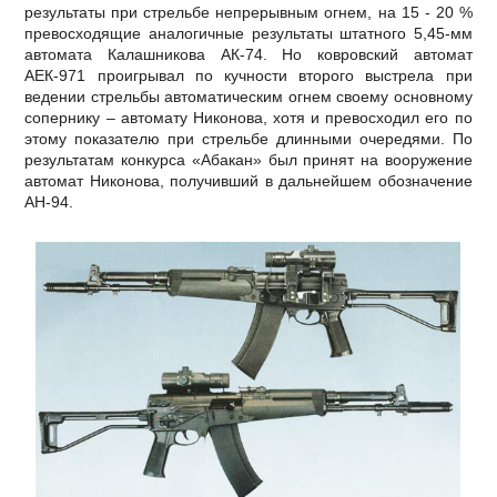
результаты при стрельбе непрерывным огнем, на 15 - 20 %
превосходящие аналогичные результаты штатного 5,45-мм
автомата Калашникова АК-74. Но ковровский автомат
АЕК-971 проигрывал по кучности второго выстрела при
ведении стрельбы автоматическим огнем своему основному
сопернику – автомату Никонова, хотя и превосходил его по
этому показателю при стрельбе длинными очередями. По
результатам конкурса «Абакан» был принят на вооружение
автомат Никонова, получивший в дальнейшем обозначение
АН-94.