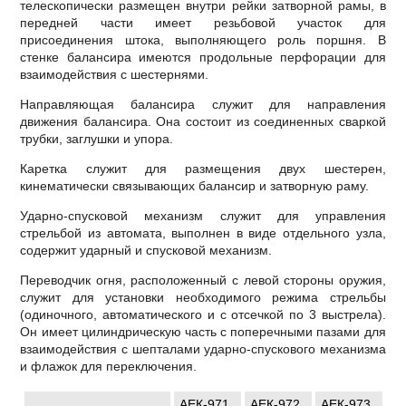
телескопически размещен внутри рейки затворной рамы, в
передней части имеет резьбовой участок для
присоединения штока, выполняющего роль поршня. В
стенке балансира имеются продольные перфорации для
взаимодействия с шестернями.
Направляющая балансира служит для направления
движения балансира. Она состоит из соединенных сваркой
трубки, заглушки и упора.
Каретка служит для размещения двух шестерен,
кинематически связывающих балансир и затворную раму.
Ударно-спусковой механизм служит для управления
стрельбой из автомата, выполнен в виде отдельного узла,
содержит ударный и спусковой механизм.
Переводчик огня, расположенный с левой стороны оружия,
служит для установки необходимого режима стрельбы
(одиночного, автоматического и с отсечкой по 3 выстрела).
Он имеет цилиндрическую часть с поперечными пазами для
взаимодействия с шепталами ударно-спускового механизма
и флажок для переключения.
АЕК-971
АЕК-972
АЕК-973