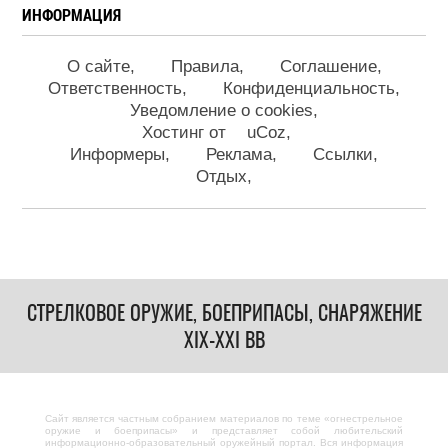
ИНФОРМАЦИЯ
О сайте
Правила
Соглашение
Ответственность
Конфиденциальность
Уведомление о cookies
Хостинг от
uCoz
Информеры
Реклама
Ссылки
Отдых
СТРЕЛКОВОЕ ОРУЖИЕ, БОЕПРИПАСЫ, СНАРЯЖЕНИЕ
XIX-XXI ВВ
Сайт является частным собранием материалов по теме «огнестрельное
оружие и боеприпасы» и представляет собой любительский
информационно-образовательный оружейный портал. Вся информация