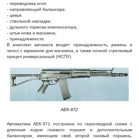
- переводчика огня;
- направляющей балансира;
- цевья;
- ствольной накладки;
- дульного тормоза-компенсатора;
- штык ножа и магазина;
- принадлежности.
В комплект автомата входят: принадлежность, ремень и
чехол с карманом для магазина, а также ночной стрелковый
прицел универсальный (НСПУ).
АЕК-972
Автоматика АЕК-971 построена по газоотводной схеме с
длинным ходом газового поршня и дополнительным
балансиром, имеющим свой, второй газовый поршень,