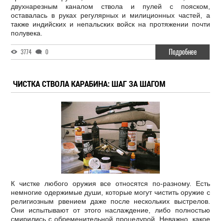
двухнарезным каналом ствола и пулей с пояском,
оставалась в руках регулярных и милиционных частей, а
также индийских и непальских войск на протяжении почти
полувека.
Подробнее
3774
0
ЧИСТКА СТВОЛА КАРАБИНА: ШАГ ЗА ШАГОМ
К чистке любого оружия все относятся по-разному. Есть
немногие одержимые души, которые могут чистить оружие с
религиозным рвением даже после нескольких выстрелов.
Они испытывают от этого наслаждение, либо полностью
смирились с обременительной процедурой. Неважно, какое