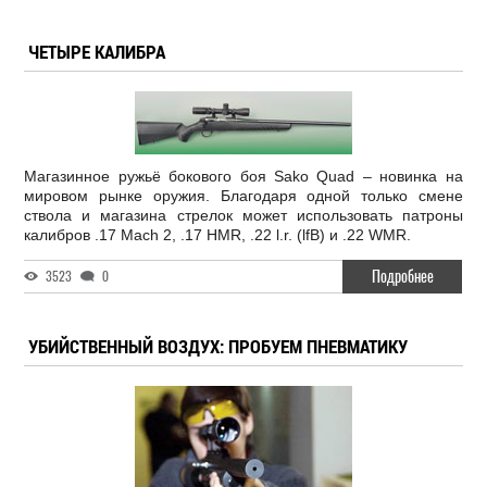
ЧЕТЫРЕ КАЛИБРА
Магазинное ружьё бокового боя Sako Quad – новинка на
мировом рынке оружия. Благодаря одной только смене
ствола и магазина стрелок может использовать патроны
калибров .17 Mach 2, .17 HMR, .22 l.r. (lfB) и .22 WMR.
Подробнее
3523
0
УБИЙСТВЕННЫЙ ВОЗДУХ: ПРОБУЕМ ПНЕВМАТИКУ