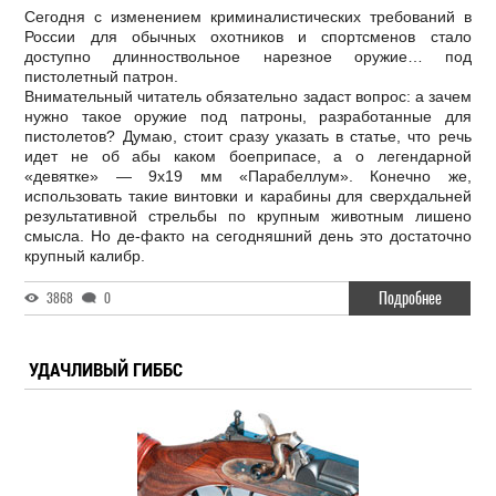
Сегодня с изменением криминалистических требований в
России для обычных охотников и спортсменов стало
доступно длинноствольное нарезное оружие… под
пистолетный патрон.
Внимательный читатель обязательно задаст вопрос: а зачем
нужно такое оружие под патроны, разработанные для
пистолетов? Думаю, стоит сразу указать в статье, что речь
идет не об абы каком боеприпасе, а о легендарной
«девятке» — 9х19 мм «Парабеллум». Конечно же,
использовать такие винтовки и карабины для сверхдальней
результативной стрельбы по крупным животным лишено
смысла. Но де-факто на сегодняшний день это достаточно
крупный калибр.
Подробнее
3868
0
УДАЧЛИВЫЙ ГИББС