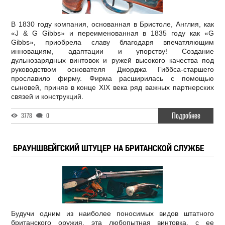
В 1830 году компания, основанная в Бристоле, Англия, как
«J & G Gibbs» и переименованная в 1835 году как «G
Gibbs», приобрела славу благодаря впечатляющим
инновациям, адаптации и упорству! Создание
дульнозарядных винтовок и ружей высокого качества под
руководством основателя Джорджа Гиббса-старшего
прославило фирму. Фирма расширилась с помощью
сыновей, приняв в конце XIX века ряд важных партнерских
связей и конструкций.
Подробнее
3778
0
БРАУНШВЕЙГСКИЙ ШТУЦЕР НА БРИТАНСКОЙ СЛУЖБЕ
Будучи одним из наиболее поносимых видов штатного
британского оружия, эта любопытная винтовка, с ее