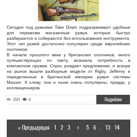
Сегодня под ружьями Take Down подразумевают удобные
для перевозки магазинные ружья, которые быстро
разбираются и собираются без использования инструмента.
Этот тип ружей достаточно популярен среди европейских
охотников.
В начале прошлого века у британских охотников, много
путешествующих по свету, возникла потребность в
компактном оружии. Спрос рождает предложение, и вскоре
на рынок вышли разборные модели от Rigby, Jefferey и
переделанные в Британской империи ружья системы
Mauser. К слову, они и ныне очень популярны, правда, у
коллекционеров.
Подробнее
3501
0
« Предыдущая
1
2
3
5
6
13
14
4
...