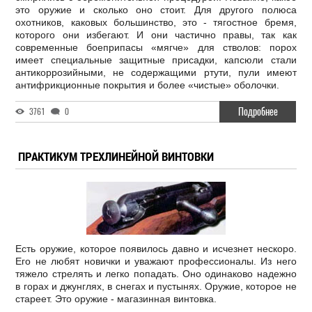
это оружие и сколько оно стоит. Для другого полюса
охотников, каковых большинство, это - тягостное бремя,
которого они избегают. И они частично правы, так как
современные боеприпасы «мягче» для стволов: порох
имеет специальные защитные присадки, капсюли стали
антикоррозийными, не содержащими ртути, пули имеют
антифрикционные покрытия и более «чистые» оболочки.
Подробнее
3761
0
ПРАКТИКУМ ТРЕХЛИНЕЙНОЙ ВИНТОВКИ
Есть оружие, которое появилось давно и исчезнет нескоро.
Его не любят новички и уважают профессионалы. Из него
тяжело стрелять и легко попадать. Оно одинаково надежно
в горах и джунглях, в снегах и пустынях. Оружие, которое не
стареет. Это оружие - магазинная винтовка.