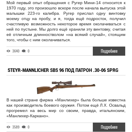
Мой первый опыт обращения с Ругер Мини-14 относится к
1970 году, это произошло вскоре после начала выпуска этой
малышки 223-го калибра. Ругер прислал одну винтовку
моему отцу на пробу, и я, тогда ещё подросток, получил
счастливую возможность некоторое время околачиваться с
ней по пустыне. Мы долго ещё хранили эту винтовку, считая
её отличным длинностволом «на всякий случай», стоящим
того, чтобы с ним околачиваться.
Подробнее
3640
0
STEYR-MANNLICHER SBS 96 ПОД ПАТРОН .30-06 SPRG
В нашей стране фирма «Манлихер» была больше известна
как производитель боевого оружия. Потом ещё Л.Х. Освальд
прогремел на весь мир со своим, правда, итальянским,
«Манлихер-Каркано».
Подробнее
3589
0