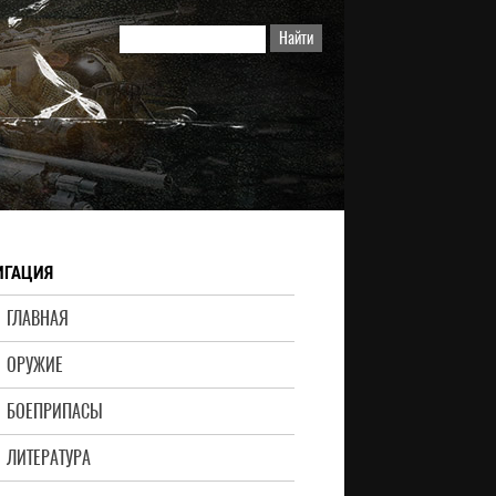
ИГАЦИЯ
ГЛАВНАЯ
ОРУЖИЕ
БОЕПРИПАСЫ
ЛИТЕРАТУРА