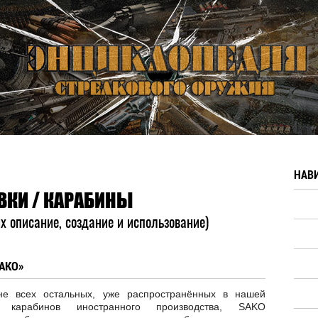
НАВ
ВКИ / КАРАБИНЫ
х описание, создание и использование)
АКО»
е всех остальных, уже распространённых в нашей
е карабинов иностранного производства, SAKO