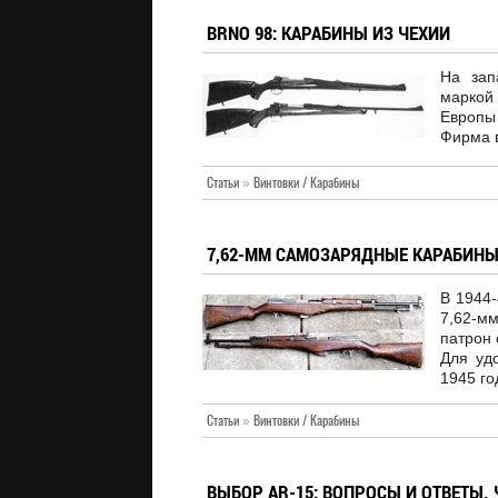
BRNO 98: КАРАБИНЫ ИЗ ЧЕХИИ
На зап
маркой
Европы 
Фирма в
Статьи
»
Винтовки / Карабины
7,62-ММ САМОЗАРЯДНЫЕ КАРАБИНЫ
В 1944
7,62-м
патрон 
Для уд
1945 го
Статьи
»
Винтовки / Карабины
ВЫБОР AR-15: ВОПРОСЫ И ОТВЕТЫ. Ч