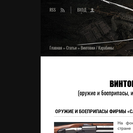
RSS
ВХОД
Главная
»
Статьи
»
Винтовки / Карабины
ВИНТО
(оружие и боеприпасы, и
ОРУЖИЕ И БОЕПРИПАСЫ ФИРМЫ «С
На фон
стран