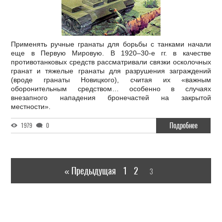
Применять ручные гранаты для борьбы с танками начали
еще в Первую Мировую. В 1920–30-е гг. в качестве
противотанковых средств рассматривали связки осколочных
гранат и тяжелые гранаты для разрушения заграждений
(вроде гранаты Новицкого), считая их «важным
оборонительным средством… особенно в случаях
внезапного нападения бронечастей на закрытой
местности».
Подробнее
1979
0
« Предыдущая
1
2
3