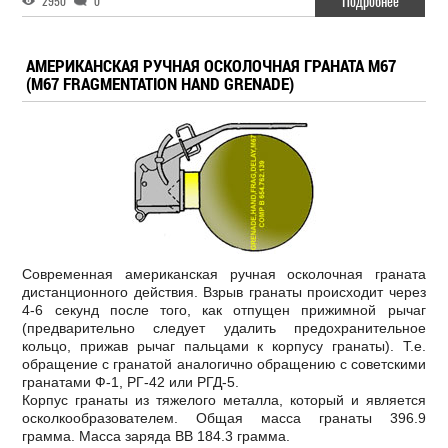
Подробнее
2950
0
АМЕРИКАНСКАЯ РУЧНАЯ ОСКОЛОЧНАЯ ГРАНАТА M67
(M67 FRAGMENTATION HAND GRENADE)
Современная американская ручная осколочная граната
дистанционного действия. Взрыв гранаты происходит через
4-6 секунд после того, как отпущен прижимной рычаг
(предварительно следует удалить предохранительное
кольцо, прижав рычаг пальцами к корпусу гранаты). Т.е.
обращение с гранатой аналогично обращению с советскими
гранатами Ф-1, РГ-42 или РГД-5.
Корпус гранаты из тяжелого металла, который и является
осколкообразователем. Общая масса гранаты 396.9
грамма. Масса заряда ВВ 184.3 грамма.