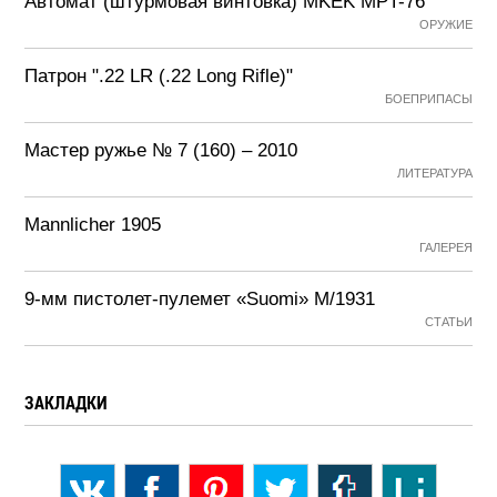
Автомат (штурмовая винтовка) MKEK MPT-76
ОРУЖИЕ
Патрон ".22 LR (.22 Long Rifle)"
БОЕПРИПАСЫ
Мастер ружье № 7 (160) – 2010
ЛИТЕРАТУРА
Mannlicher 1905
ГАЛЕРЕЯ
9-мм пистолет-пулемет «Suomi» М/1931
СТАТЬИ
ЗАКЛАДКИ