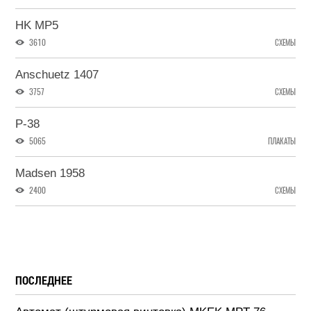
HK MP5
3610
СХЕМЫ
Anschuetz 1407
3757
СХЕМЫ
P-38
5065
ПЛАКАТЫ
Madsen 1958
2400
СХЕМЫ
ПОСЛЕДНЕЕ