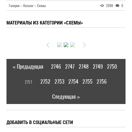
Галерея
»
Каталог
»
Схемы
2098
0
МАТЕРИАЛЫ ИЗ КАТЕГОРИИ «СХЕМЫ»
« Предыдущая
2746
2747
2748
2749
2750
|
[
2752
2753
2754
2755
2756
2751
]
|
Следующая »
ДОБАВИТЬ В СОЦИАЛЬНЫЕ СЕТИ