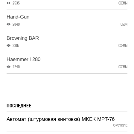
2535
СХЕМЫ
Hand-Gun
2849
ОБОИ
Browning BAR
3397
СХЕМЫ
Haemmerli 280
2240
СХЕМЫ
ПОСЛЕДНЕЕ
Автомат (штурмовая винтовка) MKEK MPT-76
ОРУЖИЕ