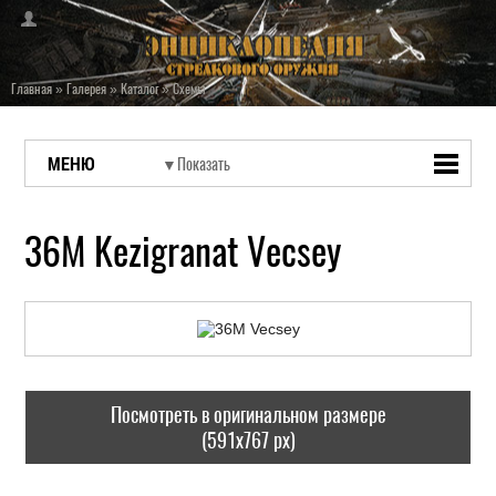
Главная
»
Галерея
»
Каталог
»
Схемы
МЕНЮ
36M Kezigranat Vecsey
Посмотреть в оригинальном размере
(591x767 px)