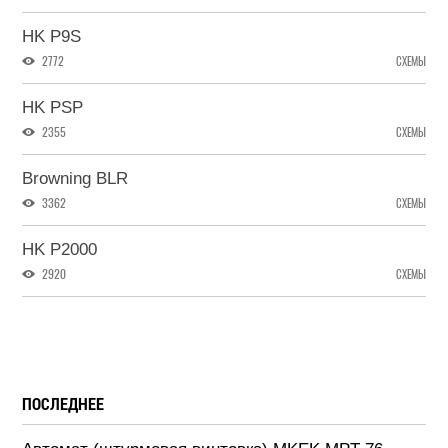
HK P9S
2772
СХЕМЫ
HK PSP
2355
СХЕМЫ
Browning BLR
3362
СХЕМЫ
HK P2000
2920
СХЕМЫ
ПОСЛЕДНЕЕ