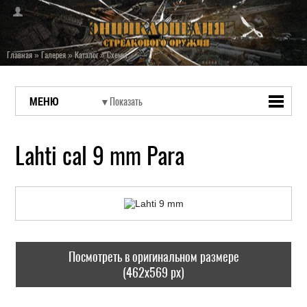
Главная
»
Галерея
»
Каталог
»
Схемы
МЕНЮ
Lahti cal 9 mm Para
Посмотреть в оригинальном размере
(462x569 px)