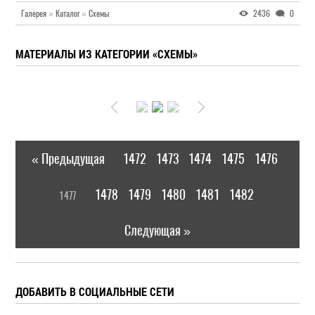
Галерея
»
Каталог
»
Схемы
2436
0
МАТЕРИАЛЫ ИЗ КАТЕГОРИИ «СХЕМЫ»
« Предыдущая
1472
1473
1474
1475
1476
|
[
1478
1479
1480
1481
1482
1477
]
|
Следующая »
ДОБАВИТЬ В СОЦИАЛЬНЫЕ СЕТИ