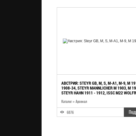
АВСТРИЯ: STEYR GB, M, S, M-A1, M-9, M 19
1908-34, STEYR MANNLICHER M 1903, M 19
STEYR HAHN 1911 - 1912, ISSC M22 WOLF
KRIEGLEDER
Каталог
»
Арсенал
Под
6876