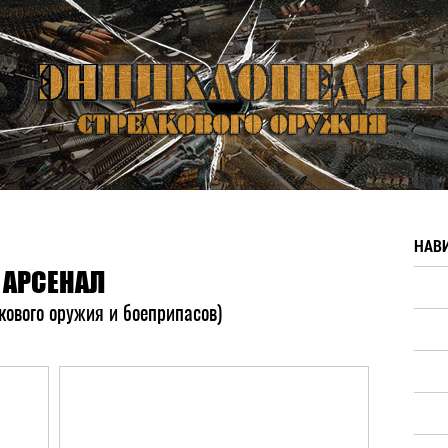
НАВ
АРСЕНАЛ
кового оружия и боеприпасов)