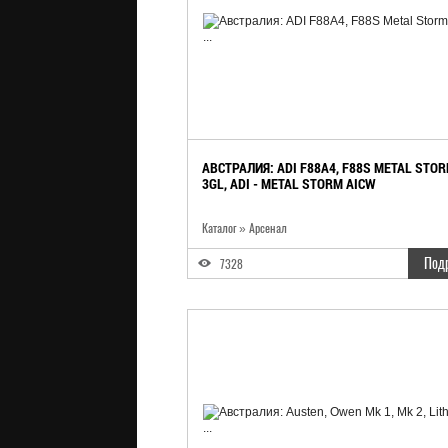
АВСТРАЛИЯ: ADI F88A4, F88S METAL STO
3GL, ADI - METAL STORM AICW
Каталог
»
Арсенал
Под
7328