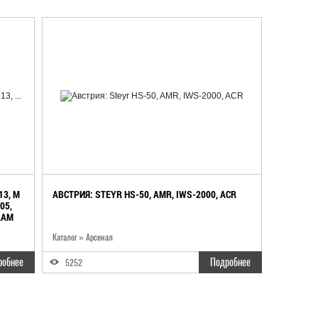
13, M
АВСТРИЯ: STEYR HS-50, AMR, IWS-2000, ACR
05,
RAM
Каталог
»
Арсенал
робнее
Подробнее
5252