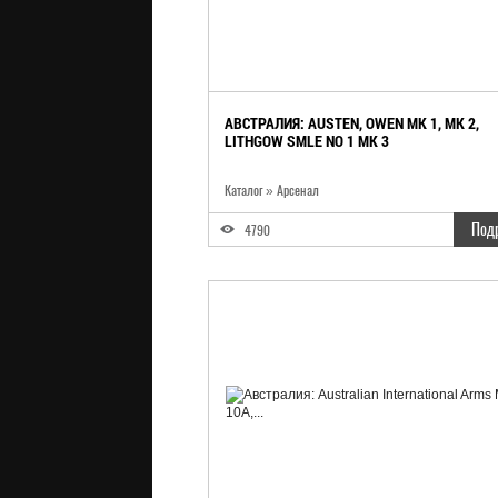
АВСТРАЛИЯ: AUSTEN, OWEN MK 1, MK 2,
LITHGOW SMLE NO 1 MK 3
Каталог
»
Арсенал
Под
4790