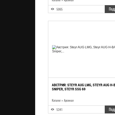
Каталог
»
Арсенал
Под
5065
АВСТРИЯ: STEYR AUG LMG, STEYR AUG H-
SNIPER, STEYR SSG 69
Каталог
»
Арсенал
Под
5341