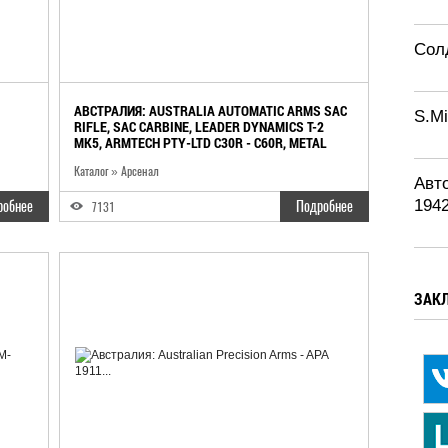
Солд
АВСТРАЛИЯ: AUSTRALIA AUTOMATIC ARMS SAC
S.Mi
RIFLE, SAC CARBINE, LEADER DYNAMICS T-2
MK5, ARMTECH PTY-LTD C30R - C60R, METAL
STORM 3GL
Каталог
»
Арсенал
Авт
1942
робнее
Подробнее
7131
ЗАК