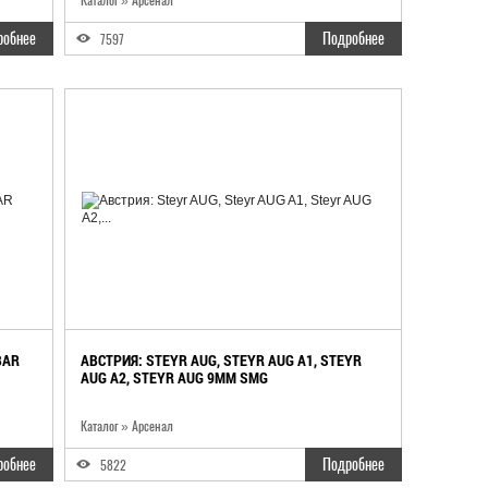
Каталог
»
Арсенал
робнее
Подробнее
7597
BAR
АВСТРИЯ: STEYR AUG, STEYR AUG A1, STEYR
AUG A2, STEYR AUG 9MM SMG
Каталог
»
Арсенал
робнее
Подробнее
5822