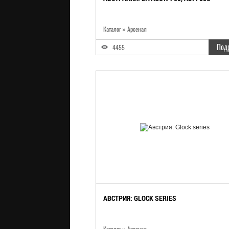
Каталог
»
Арсенал
Под
4455
АВСТРИЯ: GLOCK SERIES