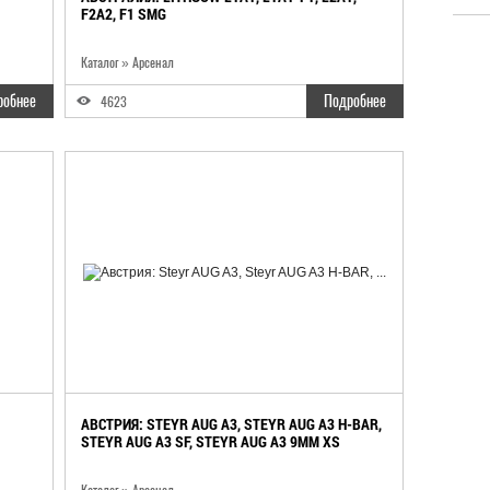
F2A2, F1 SMG
Каталог
»
Арсенал
робнее
Подробнее
4623
АВСТРИЯ: STEYR AUG A3, STEYR AUG A3 H-BAR,
STEYR AUG A3 SF, STEYR AUG A3 9MM XS