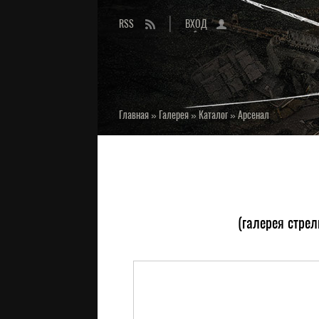
RSS
ВХОД
Главная
»
Галерея
»
Каталог
»
Арсенал
(галерея стрел