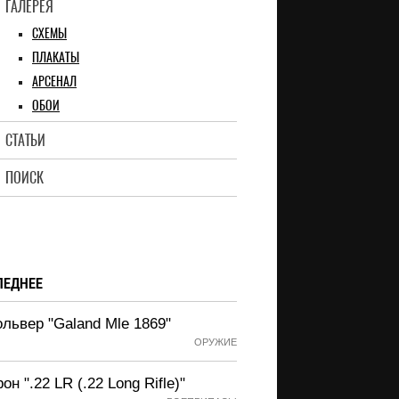
ГАЛЕРЕЯ
СХЕМЫ
ПЛАКАТЫ
АРСЕНАЛ
ОБОИ
СТАТЬИ
ПОИСК
ЛЕДНЕЕ
львер "Galand Mle 1869"
ОРУЖИЕ
он ".22 LR (.22 Long Rifle)"