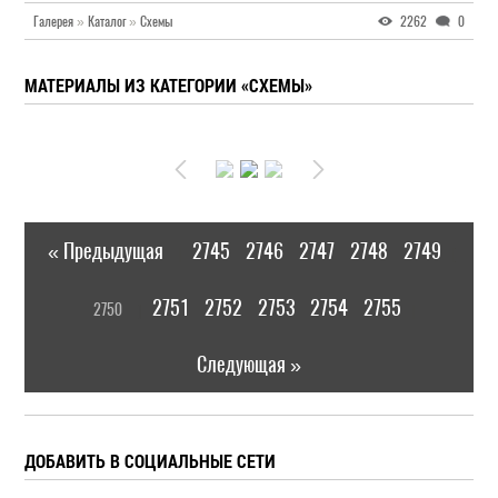
Галерея
»
Каталог
»
Схемы
2262
0
МАТЕРИАЛЫ ИЗ КАТЕГОРИИ «СХЕМЫ»
« Предыдущая
2745
2746
2747
2748
2749
|
[
2751
2752
2753
2754
2755
2750
]
|
Следующая »
ДОБАВИТЬ В СОЦИАЛЬНЫЕ СЕТИ