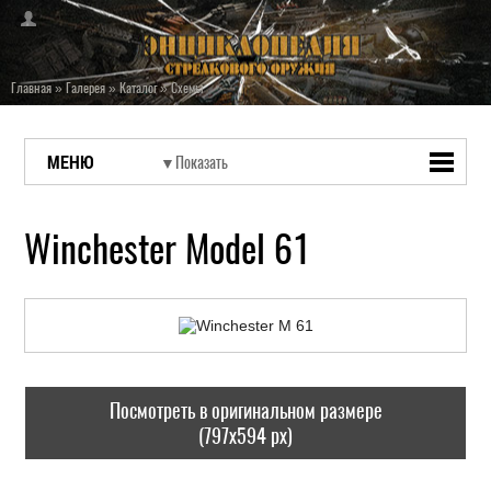
Главная
»
Галерея
»
Каталог
»
Схемы
МЕНЮ
Winchester Model 61
Посмотреть в оригинальном размере
(797x594 px)