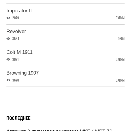
Imperator II
2079
СХЕМЫ
Revolver
3551
ОБОИ
Colt M 1911
3071
СХЕМЫ
Browning 1907
3670
СХЕМЫ
ПОСЛЕДНЕЕ