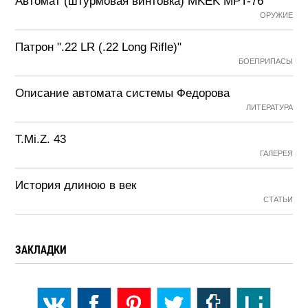
Автомат (штурмовая винтовка) MKEK MPT-76
ОРУЖИЕ
Патрон ".22 LR (.22 Long Rifle)"
БОЕПРИПАСЫ
Описание автомата системы Федорова
ЛИТЕРАТУРА
T.Mi.Z. 43
ГАЛЕРЕЯ
История длиною в век
СТАТЬИ
ЗАКЛАДКИ