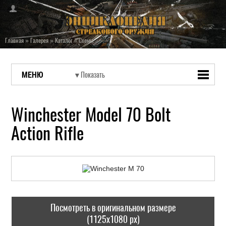
Главная
»
Галерея
»
Каталог
»
Схемы
МЕНЮ
Winchester Model 70 Bolt
Action Rifle
Посмотреть в оригинальном размере
(1125x1080 px)