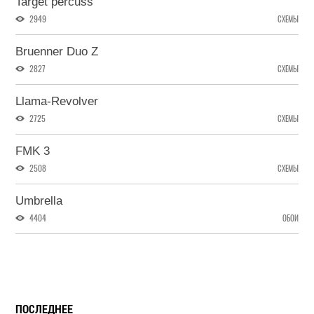
Target percuss
2949
СХЕМЫ
Bruenner Duo Z
2827
СХЕМЫ
Llama-Revolver
2725
СХЕМЫ
FMK 3
2508
СХЕМЫ
Umbrella
4404
ОБОИ
ПОСЛЕДНЕЕ