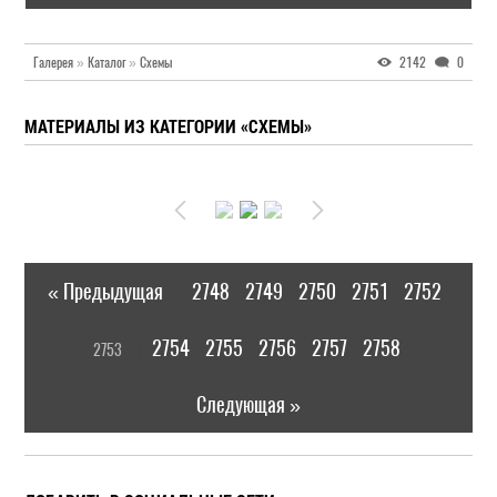
Галерея
»
Каталог
»
Схемы
2142
0
МАТЕРИАЛЫ ИЗ КАТЕГОРИИ «СХЕМЫ»
« Предыдущая
2748
2749
2750
2751
2752
|
[
2754
2755
2756
2757
2758
2753
]
|
Следующая »