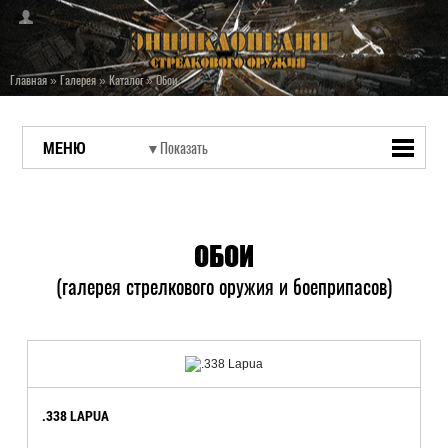
Главная
»
Галерея
»
Каталог
»
Обои
МЕНЮ
ОБОИ
(галерея стрелкового оружия и боеприпасов)
.338 LAPUA