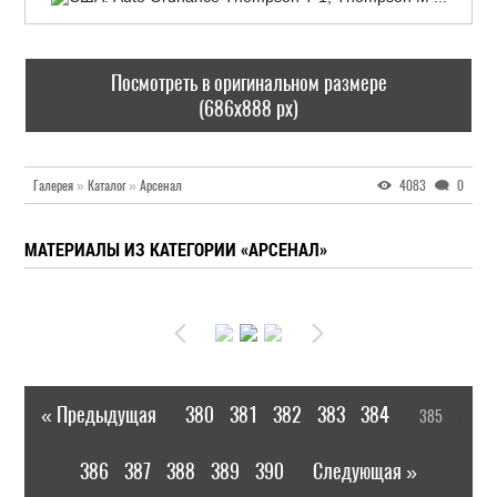
Посмотреть в оригинальном размере
(686x888 px)
Галерея
»
Каталог
»
Арсенал
4083
0
МАТЕРИАЛЫ ИЗ КАТЕГОРИИ «АРСЕНАЛ»
« Предыдущая
380
381
382
383
384
385
|
[
]
386
387
388
389
390
Следующая »
|