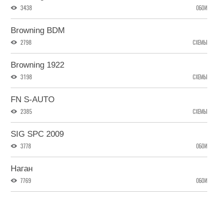
3438
ОБОИ
Browning BDM
2798
СХЕМЫ
Browning 1922
3198
СХЕМЫ
FN S-AUTO
2385
СХЕМЫ
SIG SPC 2009
3778
ОБОИ
Наган
7769
ОБОИ