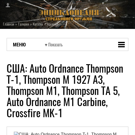
Главная
»
Галерея
»
Каталог
»
Арсенал
МЕНЮ
США: Auto Ordnance Thompson
T-1, Thompson M 1927 A3,
Thompson M1, Thompson TA 5,
Auto Ordnance M1 Carbine,
Crossfire MK-1