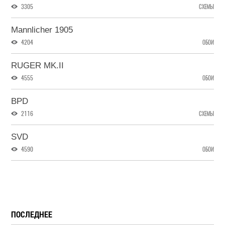
3305
СХЕМЫ
Mannlicher 1905
4204
ОБОИ
RUGER MK.II
4555
ОБОИ
BPD
2116
СХЕМЫ
SVD
4590
ОБОИ
ПОСЛЕДНЕЕ