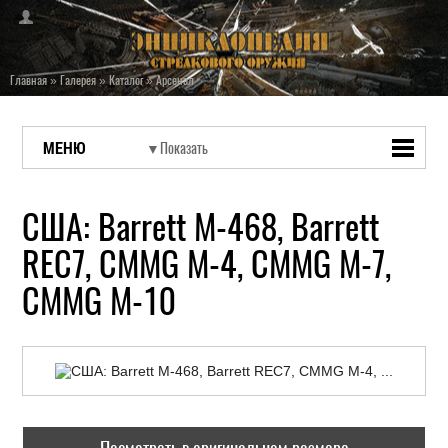
Главная
»
Галерея
»
Каталог
»
Арсенал
МЕНЮ
США: Barrett M-468, Barrett
REC7, CMMG M-4, CMMG M-7,
CMMG M-10