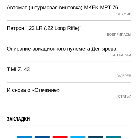
Автомат (штурмовая винтовка) MKEK MPT-76
ОРУЖИЕ
Патрон ".22 LR (.22 Long Rifle)"
БОЕПРИПАСЫ
Описание авиационного пулемета Дегтярева
ЛИТЕРАТУРА
T.Mi.Z. 43
ГАЛЕРЕЯ
И снова о «Стечкине»
СТАТЬИ
ЗАКЛАДКИ