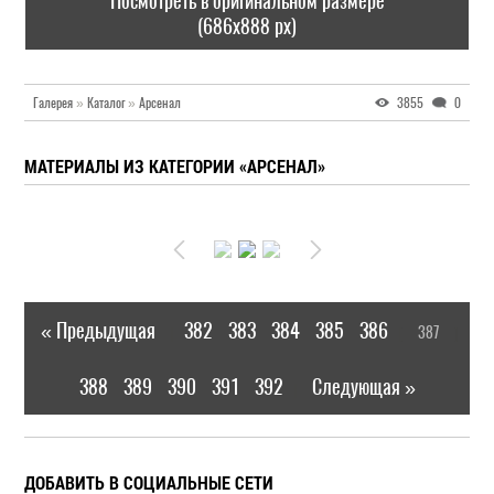
Посмотреть в оригинальном размере
(686x888 px)
Галерея
»
Каталог
»
Арсенал
3855
0
МАТЕРИАЛЫ ИЗ КАТЕГОРИИ «АРСЕНАЛ»
« Предыдущая
382
383
384
385
386
387
|
[
]
388
389
390
391
392
Следующая »
|
ДОБАВИТЬ В СОЦИАЛЬНЫЕ СЕТИ