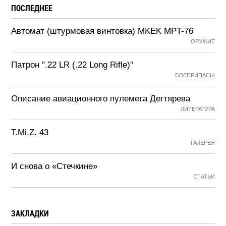
ПОСЛЕДНЕЕ
Автомат (штурмовая винтовка) MKEK MPT-76
ОРУЖИЕ
Патрон ".22 LR (.22 Long Rifle)"
БОЕПРИПАСЫ
Описание авиационного пулемета Дегтярева
ЛИТЕРАТУРА
T.Mi.Z. 43
ГАЛЕРЕЯ
И снова о «Стечкине»
СТАТЬИ
ЗАКЛАДКИ