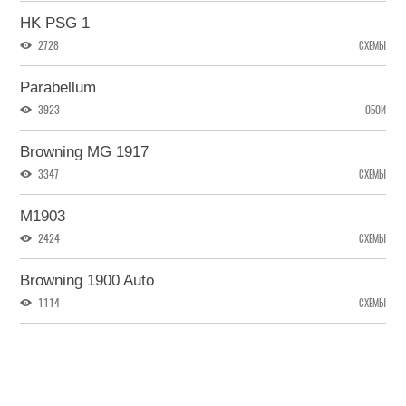
HK PSG 1
2728
СХЕМЫ
Parabellum
3923
ОБОИ
Browning MG 1917
3347
СХЕМЫ
M1903
2424
СХЕМЫ
Browning 1900 Auto
1114
СХЕМЫ