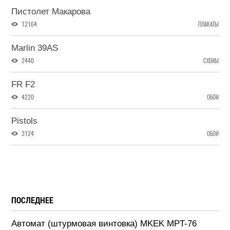
Пистолет Макарова
12164
ПЛАКАТЫ
Marlin 39AS
2440
СХЕМЫ
FR F2
4220
ОБОИ
Pistols
3124
ОБОИ
ПОСЛЕДНЕЕ
Автомат (штурмовая винтовка) MKEK MPT-76