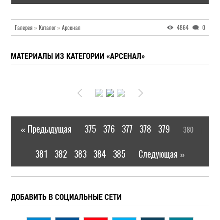
Галерея
»
Каталог
»
Арсенал
4864
0
МАТЕРИАЛЫ ИЗ КАТЕГОРИИ «АРСЕНАЛ»
« Предыдущая
375
376
377
378
379
380
|
[
]
381
382
383
384
385
Следующая »
|
ДОБАВИТЬ В СОЦИАЛЬНЫЕ СЕТИ