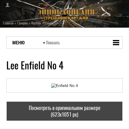
Главная
»
Галерея
»
Каталог
»
Схемы
МЕНЮ
Lee Enfield No 4
Посмотреть в оригинальном размере
(623x1051 px)