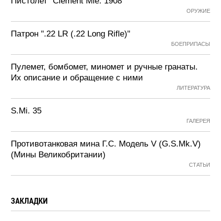
Пистолет "Clement Mle. 1908"
ОРУЖИЕ
Патрон ".22 LR (.22 Long Rifle)"
БОЕПРИПАСЫ
Пулемет, бомбомет, миномет и ручные гранаты.
Их описание и обращение с ними
ЛИТЕРАТУРА
S.Mi. 35
ГАЛЕРЕЯ
Противотанковая мина Г.С. Модель V (G.S.Mk.V)
(Мины Великобритании)
СТАТЬИ
ЗАКЛАДКИ