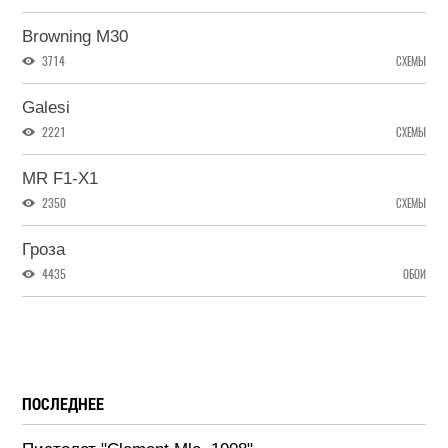
Browning M30
3714
СХЕМЫ
Galesi
2221
СХЕМЫ
MR F1-X1
2350
СХЕМЫ
Гроза
4435
ОБОИ
ПОСЛЕДНЕЕ