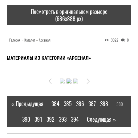
Посмотреть в оригинальном размере
(686x888 px)
Галерея
»
Каталог
»
Арсенал
3922
0
МАТЕРИАЛЫ ИЗ КАТЕГОРИИ «АРСЕНАЛ»
« Предыдущая
384
385
386
387
388
389
|
[
]
390
391
392
393
394
Следующая »
|