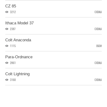
CZ 85
3212
СХЕМЫ
Ithaca Model 37
2387
СХЕМЫ
Colt Anaconda
1115
ОБОИ
Para-Ordnance
2861
СХЕМЫ
Colt Lightning
3160
СХЕМЫ