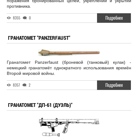
поражения бронированных целей, укреплений и укрытий
противника.
Подробнее
8355
0
ГРАНАТОМЕТ "PANZERFAUST"
Гранатомет Panzerfaust (броневой (танковый) кулак) -
немецкий гранатомёт однократного использования времён
Второй мировой войны.
Подробнее
8357
2
ГРАНАТОМЕТ "ДП-61 (ДУЭЛЬ)"