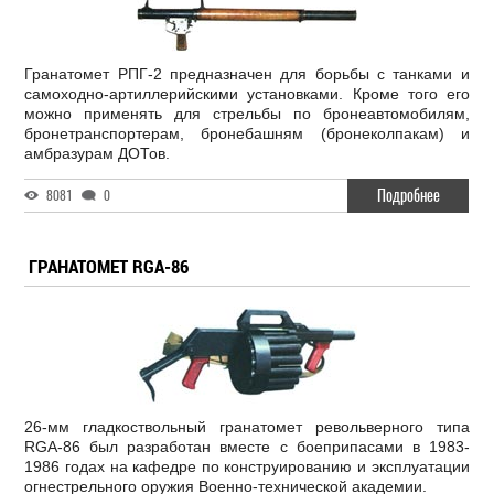
Гранатомет РПГ-2 предназначен для борьбы с танками и
самоходно-артиллерийскими установками. Кроме того его
можно применять для стрельбы по бронеавтомобилям,
бронетранспортерам, бронебашням (бронеколпакам) и
амбразурам ДОТов.
Подробнее
8081
0
ГРАНАТОМЕТ RGA-86
26-мм гладкоствольный гранатомет револьверного типа
RGA-86 был разработан вместе с боеприпасами в 1983-
1986 годах на кафедре по конструированию и эксплуатации
огнестрельного оружия Военно-технической академии.