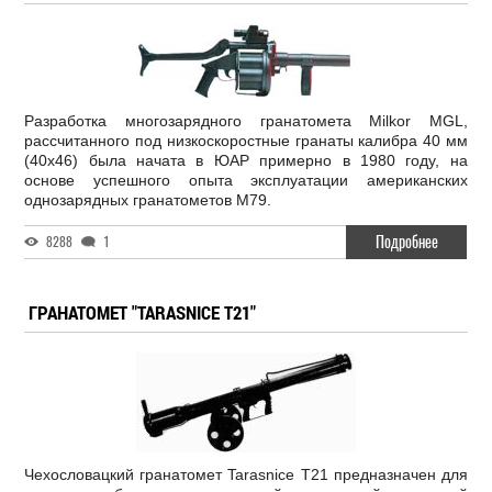
Разработка многозарядного гранатомета Milkor MGL,
рассчитанного под низкоскоростные гранаты калибра 40 мм
(40х46) была начата в ЮАР примерно в 1980 году, на
основе успешного опыта эксплуатации американских
однозарядных гранатометов М79.
Подробнее
8288
1
ГРАНАТОМЕТ "TARASNICE T21"
Чехословацкий гранатомет Tarasnice T21 предназначен для