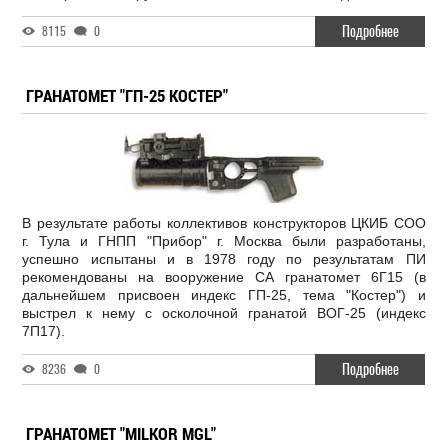
Подробнее
8115
0
ГРАНАТОМЕТ "ГП-25 КОСТЕР"
В результате работы коллективов конструкторов ЦКИБ СОО
г. Тула и ГНПП "Прибор" г. Москва были разработаны,
успешно испытаны и в 1978 году по результатам ПИ
рекомендованы на вооружение СА гранатомет 6Г15 (в
дальнейшем присвоен индекс ГП-25, тема "Костер") и
выстрел к нему с осколочной гранатой ВОГ-25 (индекс
7П17).
Подробнее
8236
0
ГРАНАТОМЕТ "MILKOR MGL"