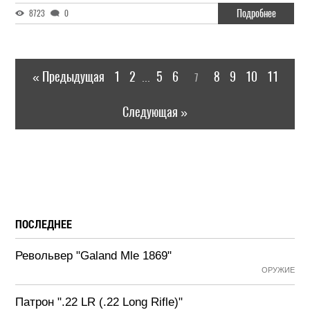
Подробнее
8723
0
« Предыдущая
1
2
5
6
8
9
10
11
7
...
Следующая »
ПОСЛЕДНЕЕ
Револьвер "Galand Mle 1869"
ОРУЖИЕ
Патрон ".22 LR (.22 Long Rifle)"