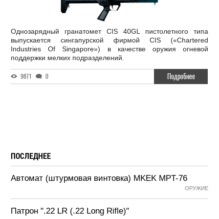
Однозарядный гранатомет CIS 40GL пистолетного типа
выпускается сингапурской фирмой CIS («Chartered
Industries Of Singapore») в качестве оружия огневой
поддержки мелких подразделений.
Подробнее
9871
0
ПОСЛЕДНЕЕ
Автомат (штурмовая винтовка) MKEK MPT-76
ОРУЖИЕ
Патрон ".22 LR (.22 Long Rifle)"