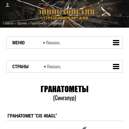
Главная
»
Оружие
»
Гранатометы
»
Сингапур
МЕНЮ
СТРАНЫ
ГРАНАТОМЕТЫ
(Сингапур)
ГРАНАТОМЕТ "CIS 40AGL"