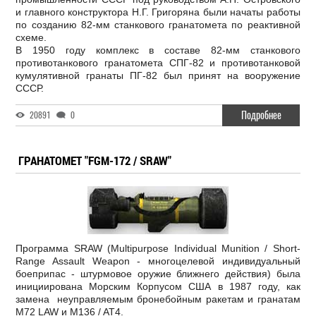
и главного конструктора Н.Г. Григоряна были начаты работы
по созданию 82-мм станкового гранатомета по реактивной
схеме.
В 1950 году комплекс в составе 82-мм станкового
противотанкового гранатомета СПГ-82 и противотанковой
кумулятивной гранаты ПГ-82 был принят на вооружение
СССР.
Подробнее
20891
0
ГРАНАТОМЕТ "FGM-172 / SRAW"
Программа SRAW (Multipurpose Individual Munition / Short-
Range Assault Weapon - многоцелевой индивидуальный
боеприпас - штурмовое оружие ближнего действия) была
инициирована Морским Корпусом США в 1987 году, как
замена неуправляемым бронебойным ракетам и гранатам
M72 LAW и M136 / AT4.