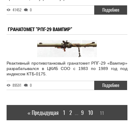
Подробнее
41452
0
ГРАНАТОМЕТ "РПГ-29 ВАМПИР"
Реактивный противотанковый гранатомет РПГ-29 «Вампир»
разрабатывался в ЦКИБ СОО с 1983 по 1989 год под
индексом КТБ-0175.
Подробнее
89591
0
« Предыдущая
1
2
9
10
11
...