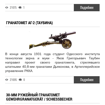
Подробнее
21075
1
ГРАНАТОМЕТ АГ-2 (ТАУБИНА)
В конце августа 1931 года студент Одесского института
технологии зерна и муки - Яков Григорьевич Таубин
направил проект своего гранатомета, стрелявшего
штатными 40,8-мм гранатами Дьяконова, в Артиллерийское
управление РККА.
Подробнее
21695
0
30-ММ РУЖЕЙНЫЙ ГРАНАТОМЕТ
GEWEHRGRANATGERÄT / SCHIESSBECHER