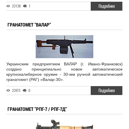
Подробнее
23138
1
ГРАНАТОМЕТ "ВАЛАР"
Украинским предприятием ВАЛАР (г. Ивано-Франковск)
создано принципиально новое автоматическое
крупнокалиберное оружие - 30-мм ручной автоматический
гранатомет (РАГ) «Валар-30».
Подробнее
23973
0
ГРАНАТОМЕТ "РПГ-7 / РПГ-7Д"