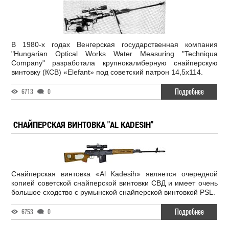
В 1980-х годах Венгерская государственная компания
"Hungarian Optical Works Water Measuring "Techniqua
Company" разработала крупнокалиберную снайперскую
винтовку (КСВ) «Elefant» под советский патрон 14,5х114.
Подробнее
6713
0
СНАЙПЕРСКАЯ ВИНТОВКА "AL KADESIH"
Снайперская винтовка «Al Kadesih» является очередной
копией советской снайперской винтовки СВД и имеет очень
большое сходство с румынской снайперской винтовкой PSL.
Подробнее
6753
0