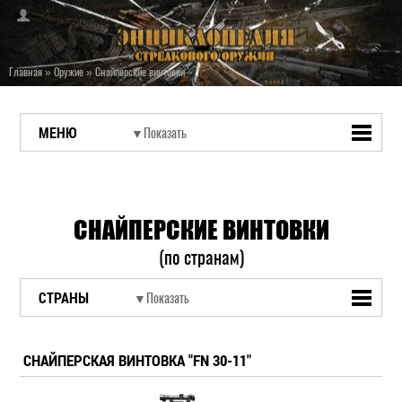
Главная
»
Оружие
»
Снайперские винтовки
МЕНЮ
СНАЙПЕРСКИЕ ВИНТОВКИ
(по странам)
СТРАНЫ
СНАЙПЕРСКАЯ ВИНТОВКА "FN 30-11"