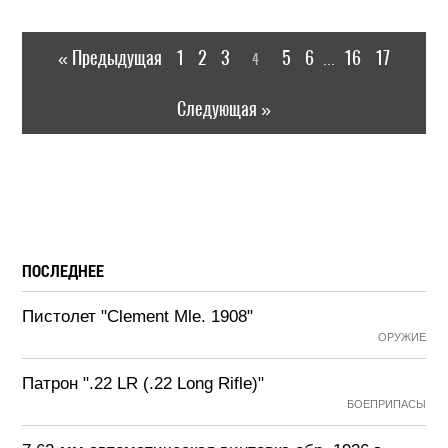
« Предыдущая
1
2
3
5
6
16
17
4
...
Следующая »
ПОСЛЕДНЕЕ
Пистолет "Clement Mle. 1908"
ОРУЖИЕ
Патрон ".22 LR (.22 Long Rifle)"
БОЕПРИПАСЫ