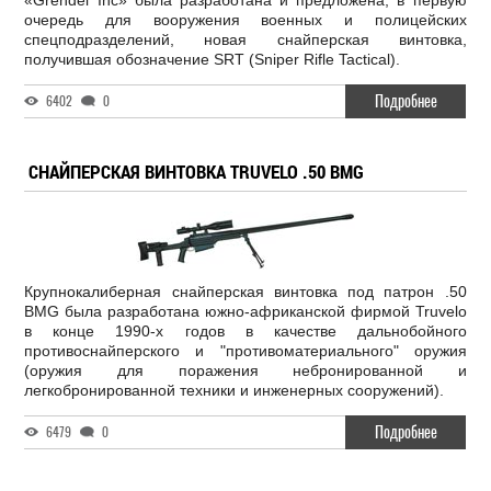
«Grendel Inc» была разработана и предложена, в первую
очередь для вооружения военных и полицейских
спецподразделений, новая снайперская винтовка,
получившая обозначение SRT (Sniper Rifle Tactical).
Подробнее
6402
0
СНАЙПЕРСКАЯ ВИНТОВКА TRUVELO .50 BMG
Крупнокалиберная снайперская винтовка под патрон .50
BMG была разработана южно-африканской фирмой Truvelo
в конце 1990-х годов в качестве дальнобойного
противоснайперского и "противоматериального" оружия
(оружия для поражения небронированной и
легкобронированной техники и инженерных сооружений).
Подробнее
6479
0