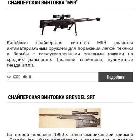
СНАЙПЕРСКАЯ ВИНТОВКА "M99"
Китайская снайперская винтовка M99 является
антиматериальным оружием для поражения легкой техники
и борьбы с легкоукрепленными огневыми точками на
средних дальностях (позиции снайперов, пулеметные
гнезда и т.п.).
Подробнее
6370
0
СНАЙПЕРСКАЯ ВИНТОВКА GRENDEL SRT
Во второй половине 1980-х годов американской фирмой