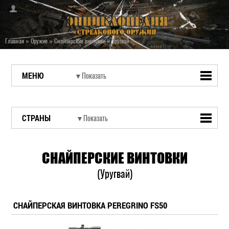
Главная
»
Оружие
»
Снайперские винтовки
»
Уругвай
МЕНЮ
СТРАНЫ
СНАЙПЕРСКИЕ ВИНТОВКИ
(Уругвай)
СНАЙПЕРСКАЯ ВИНТОВКА PEREGRINO FS50