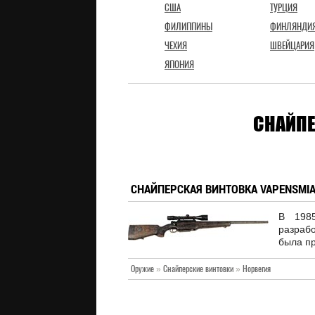
США
ТУРЦИЯ
ФИЛИППИНЫ
ФИНЛЯНДИ
ЧЕХИЯ
ШВЕЙЦАРИЯ
ЯПОНИЯ
СНАЙПЕ
СНАЙПЕРСКАЯ ВИНТОВКА VAPENSMIA
В 198
разраб
была пр
Оружие
»
Снайперские винтовки
»
Норвегия