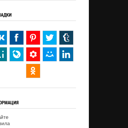
ЛАДКИ
ОРМАЦИЯ
айте
вила