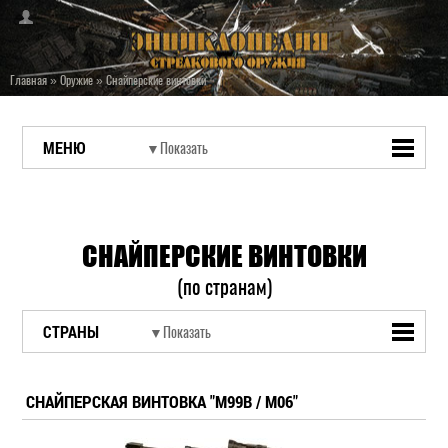
Главная
»
Оружие
»
Снайперские винтовки
МЕНЮ
СНАЙПЕРСКИЕ ВИНТОВКИ
(по странам)
СТРАНЫ
СНАЙПЕРСКАЯ ВИНТОВКА "M99B / М06"