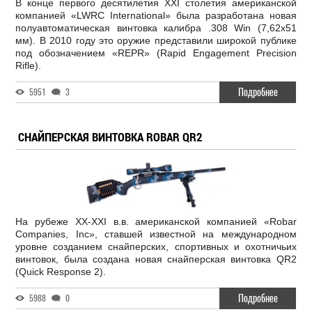
В конце первого десятилетия XXI столетия американской
компанией «LWRC International» была разработана новая
полуавтоматическая винтовка калибра .308 Win (7,62x51
мм). В 2010 году это оружие представили широкой публике
под обозначением «REPR» (Rapid Engagement Precision
Rifle).
Подробнее
5951
3
СНАЙПЕРСКАЯ ВИНТОВКА ROBAR QR2
На рубеже XX-XXI в.в. американской компанией «Robar
Companies, Inc», ставшей известной на международном
уровне созданием снайперских, спортивных и охотничьих
винтовок, была создана новая снайперская винтовка QR2
(Quick Response 2).
Подробнее
5988
0