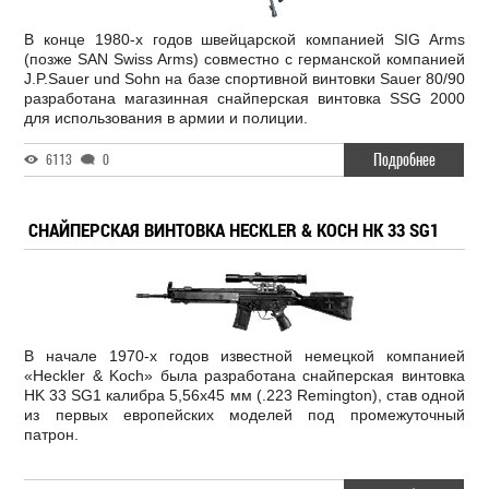
В конце 1980-х годов швейцарской компанией SIG Arms
(позже SAN Swiss Arms) совместно с германской компанией
J.P.Sauer und Sohn на базе спортивной винтовки Sauer 80/90
разработана магазинная снайперская винтовка SSG 2000
для использования в армии и полиции.
Подробнее
6113
0
СНАЙПЕРСКАЯ ВИНТОВКА HECKLER & KOCH HK 33 SG1
В начале 1970-х годов известной немецкой компанией
«Heckler & Koch» была разработана снайперская винтовка
HK 33 SG1 калибра 5,56х45 мм (.223 Remington), став одной
из первых европейских моделей под промежуточный
патрон.