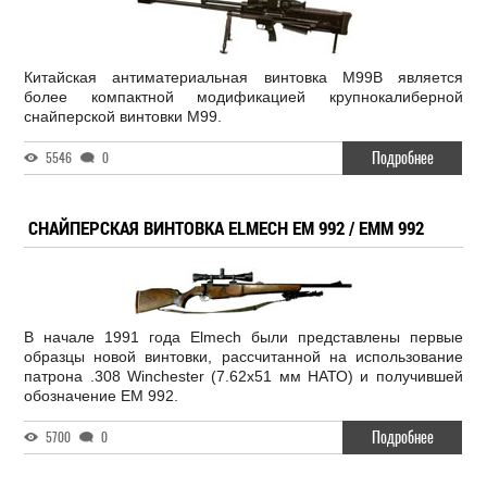
Китайская антиматериальная винтовка M99B является
более компактной модификацией крупнокалиберной
снайперской винтовки М99.
Подробнее
5546
0
СНАЙПЕРСКАЯ ВИНТОВКА ELMECH EM 992 / EMM 992
В начале 1991 года Elmech были представлены первые
образцы новой винтовки, рассчитанной на использование
патрона .308 Winchester (7.62x51 мм НАТО) и получившей
обозначение EM 992.
Подробнее
5700
0