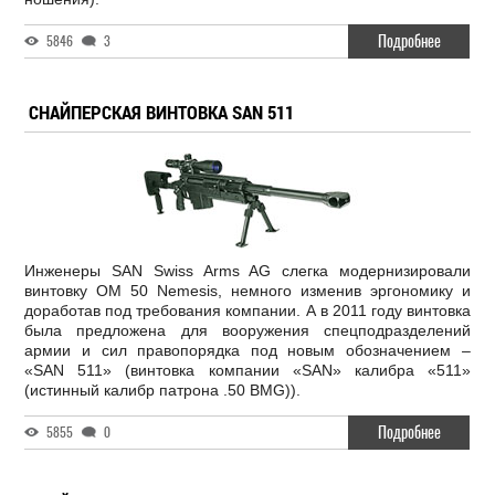
Подробнее
5846
3
СНАЙПЕРСКАЯ ВИНТОВКА SAN 511
Инженеры SAN Swiss Arms AG слегка модернизировали
винтовку OM 50 Nemesis, немного изменив эргономику и
доработав под требования компании. А в 2011 году винтовка
была предложена для вооружения спецподразделений
армии и сил правопорядка под новым обозначением –
«SAN 511» (винтовка компании «SAN» калибра «511»
(истинный калибр патрона .50 BMG)).
Подробнее
5855
0