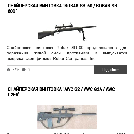
СНАЙПЕРСКАЯ ВИНТОВКА "ROBAR SR-60 / ROBAR SR-
60D"
Снайперская винтовка Robar SR-60 предназначена для
поражения живой силы противника и выпускается
американской фирмой Robar Companies. Inc
Подробнее
5705
0
СНАЙПЕРСКАЯ ВИНТОВКА "AWC G2 / AWC G2A / AWC
G2FA"