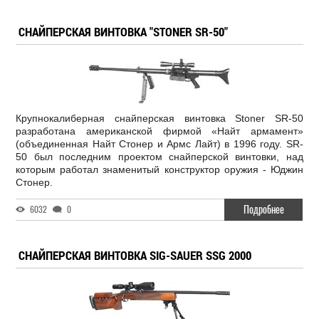
СНАЙПЕРСКАЯ ВИНТОВКА "STONER SR-50"
Крупнокалиберная снайперская винтовка Stoner SR-50
разработана американской фирмой «Найт армамент»
(объединенная Найт Стонер и Армс Лайт) в 1996 году. SR-
50 был последним проектом снайперской винтовки, над
которым работал знаменитый конструктор оружия - Юджин
Стонер.
Подробнее
6032
0
СНАЙПЕРСКАЯ ВИНТОВКА SIG-SAUER SSG 2000