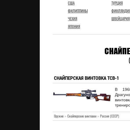
США
ТУРЦИЯ
ФИЛИППИНЫ
ФИНЛЯНДИ
ЧЕХИЯ
ШВЕЙЦАРИЯ
ЯПОНИЯ
СНАЙПЕ
СНАЙПЕРСКАЯ ВИНТОВКА ТСВ-1
В 196
Драгун
винто
трениро
Оружие
»
Снайперские винтовки
»
Россия (СССР)