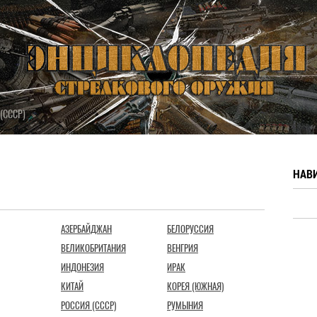
 (СССР)
НАВ
АЗЕРБАЙДЖАН
БЕЛОРУССИЯ
ВЕЛИКОБРИТАНИЯ
ВЕНГРИЯ
ИНДОНЕЗИЯ
ИРАК
КИТАЙ
КОРЕЯ (ЮЖНАЯ)
РОССИЯ (СССР)
РУМЫНИЯ