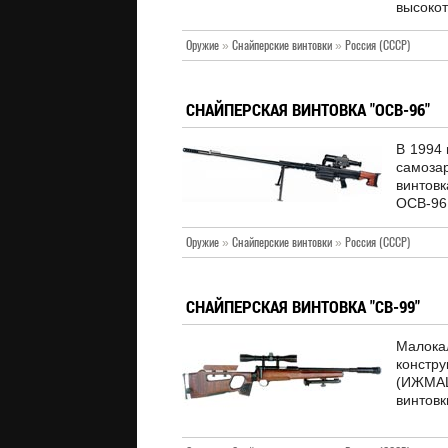
высоко
Оружие
»
Снайперские винтовки
»
Россия (СССР)
СНАЙПЕРСКАЯ ВИНТОВКА "ОСВ-96"
В 1994 
самоза
винтов
ОСВ-96
Оружие
»
Снайперские винтовки
»
Россия (СССР)
СНАЙПЕРСКАЯ ВИНТОВКА "СВ-99"
Малока
констр
(ИЖМАШ
винтовк