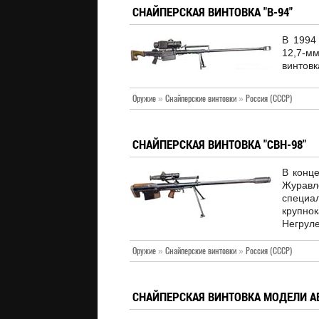
СНАЙПЕРСКАЯ ВИНТОВКА "В-94"
В 1994
12,7-
винтовк
Оружие
»
Снайперские винтовки
»
Россия (СССР)
СНАЙПЕРСКАЯ ВИНТОВКА "СВН-98"
В конце
Журавл
специал
крупно
Негруле
Оружие
»
Снайперские винтовки
»
Россия (СССР)
СНАЙПЕРСКАЯ ВИНТОВКА МОДЕЛИ А