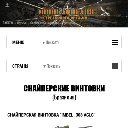
Главная
»
Оружие
»
Снайперские винтовки
»
Бразилия
МЕНЮ
СТРАНЫ
СНАЙПЕРСКИЕ ВИНТОВКИ
(Бразилия)
СНАЙПЕРСКАЯ ВИНТОВКА "IMBEL .308 AGLC"