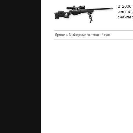
В 2006 
чешск
снайпер
Оружие
»
Снайперские винтовки
»
Чехия