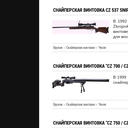
СНАЙПЕРСКАЯ ВИНТОВКА CZ 537 SNI
В 1992
Zbrojo
винтов
для воо
Оружие
»
Снайперские винтовки
»
Чехия
СНАЙПЕРСКАЯ ВИНТОВКА "CZ 700 / CZ
В 1999 
снайпер
Оружие
»
Снайперские винтовки
»
Чехия
СНАЙПЕРСКАЯ ВИНТОВКА "CZ 750 / CZ 7