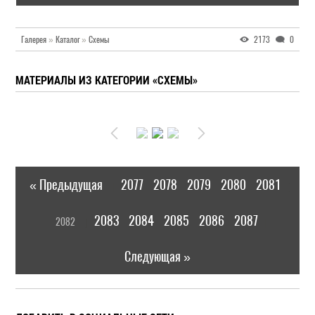
Галерея
»
Каталог
»
Схемы
2173
0
МАТЕРИАЛЫ ИЗ КАТЕГОРИИ «СХЕМЫ»
« Предыдущая
2077
2078
2079
2080
2081
|
[
2083
2084
2085
2086
2087
2082
]
|
Следующая »