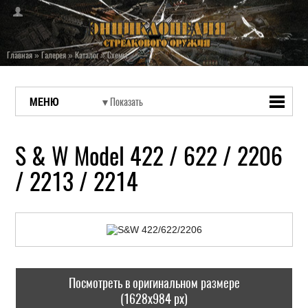
Главная
»
Галерея
»
Каталог
»
Схемы
МЕНЮ
S & W Model 422 / 622 / 2206
/ 2213 / 2214
Посмотреть в оригинальном размере
(1628x984 px)