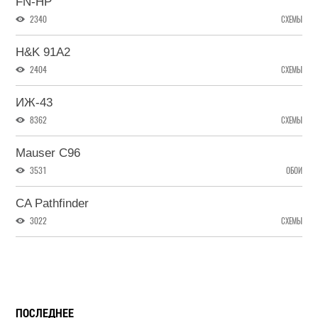
FN-HP
2340
СХЕМЫ
H&K 91A2
2404
СХЕМЫ
ИЖ-43
8362
СХЕМЫ
Mauser C96
3531
ОБОИ
CA Pathfinder
3022
СХЕМЫ
ПОСЛЕДНЕЕ