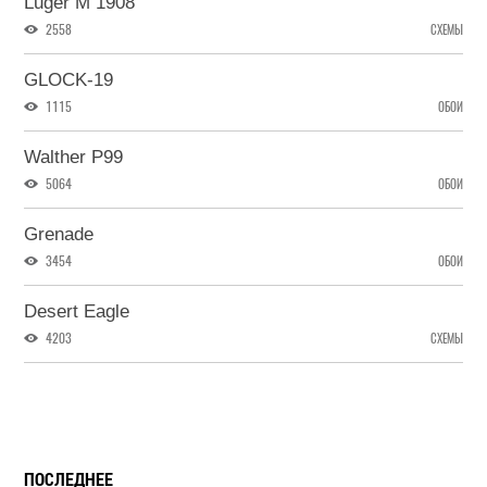
Luger M 1908
2558
СХЕМЫ
GLOCK-19
1115
ОБОИ
Walther P99
5064
ОБОИ
Grenade
3454
ОБОИ
Desert Eagle
4203
СХЕМЫ
ПОСЛЕДНЕЕ