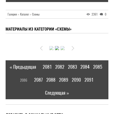
Галерея
»
Каталог
»
Схемы
2361
0
МАТЕРИАЛЫ ИЗ КАТЕГОРИИ «СХЕМЫ»
« Предыдущая
2081
2082
2083
2084
2085
|
[
2087
2088
2089
2090
2091
2086
]
|
Следующая »