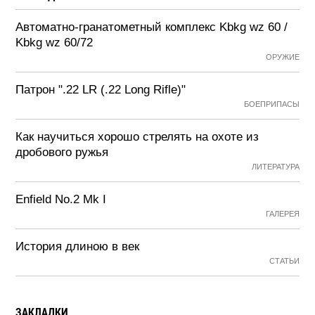
Автоматно-гранатометный комплекс Kbkg wz 60 /
Kbkg wz 60/72
ОРУЖИЕ
Патрон ".22 LR (.22 Long Rifle)"
БОЕПРИПАСЫ
Как научиться хорошо стрелять на охоте из
дробового ружья
ЛИТЕРАТУРА
Enfield No.2 Mk I
ГАЛЕРЕЯ
История длиною в век
СТАТЬИ
ЗАКЛАДКИ