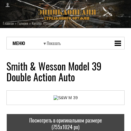
Главная
»
Галерея
»
Каталог
»
Схемы
МЕНЮ
Smith & Wesson Model 39
Double Action Auto
Посмотреть в оригинальном размере
(755x1024 px)